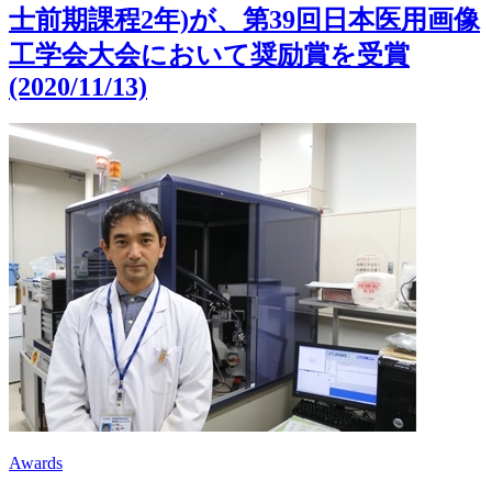
士前期課程2年)が、第39回日本医用画像
工学会大会において奨励賞を受賞
(2020/11/13)
Awards