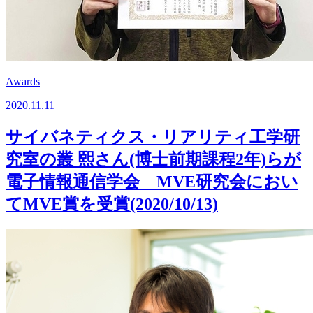
Awards
2020.11.11
サイバネティクス・リアリティ工学研
究室の叢 熙さん(博士前期課程2年)らが
電子情報通信学会 MVE研究会におい
てMVE賞を受賞(2020/10/13)