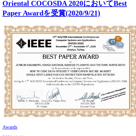
Oriental COCOSDA 2020においてBest
Paper Awardを受賞(2020/9/21)
Awards