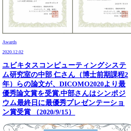
Awards
2020.12.02
ユビキタスコンピューティングシステ
ム研究室の中部 仁さん（博士前期課程2
年）らの論文が、DICOMO2020より最
優秀論文賞を受賞.中部さんはシンポジ
ウム最終日に最優秀プレゼンテーショ
ン賞受賞 （2020/9/15）