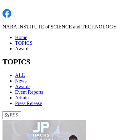
NARA INSTITUTE of SCIENCE and TECHNOLOGY
Home
TOPICS
Awards
TOPICS
ALL
News
Awards
Event Reports
Admin.
Press Release