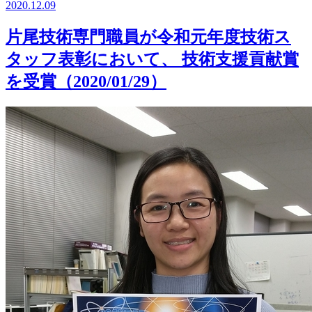
2020.12.09
片尾技術専門職員が令和元年度技術ス
タッフ表彰において、 技術支援貢献賞
を受賞（2020/01/29）