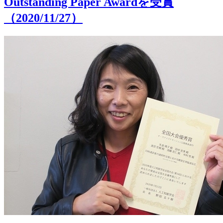
Outstanding Paper Awardを受賞
（2020/11/27）