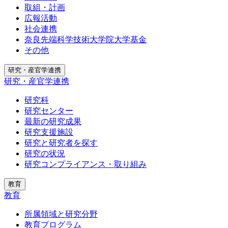
取組・計画
広報活動
社会連携
奈良先端科学技術大学院大学基金
その他
研究・産官学連携
研究・産官学連携
研究科
研究センター
最新の研究成果
研究支援施設
研究と研究者を探す
研究の状況
研究コンプライアンス・取り組み
教育
教育
所属領域と研究分野
教育プログラム