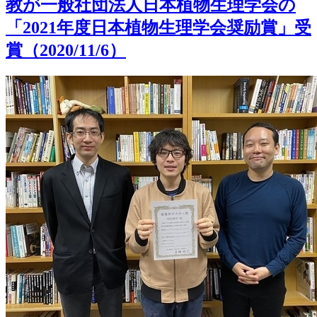
教が一般社団法人日本植物生理学会の
「2021年度日本植物生理学会奨励賞」受
賞（2020/11/6）