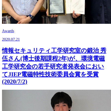
Awards
2020.07.21
情報セキュリティ工学研究室の鍛治 秀
伍さん(博士後期課程2年)が、環境電磁
工学研究会の若手研究者発表会におい
てJIEP電磁特性技術委員会賞を受賞
(2020/7/2)