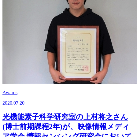
Awards
2020.07.20
光機能素子科学研究室の上村将之さん
(博士前期課程2年)が、映像情報メディ
ア学会 情報センシング研究会において