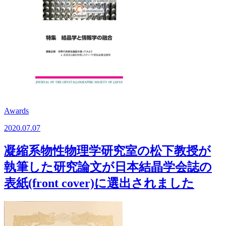
Awards
2020.07.07
凝縮系物性物理学研究室の松下教授が
執筆した研究論文が日本結晶学会誌の
表紙(front cover)に選出されました