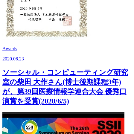
Awards
2020.06.23
ソーシャル・コンピューティング研究
室の柴田 大作さん(博士後期課程3年)
が、第39回医療情報学連合大会 優秀口
演賞を受賞(2020/6/5)