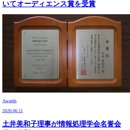
いてオーディエンス賞を受賞
Awards
2020.06.11
土井美和子理事が情報処理学会名誉会