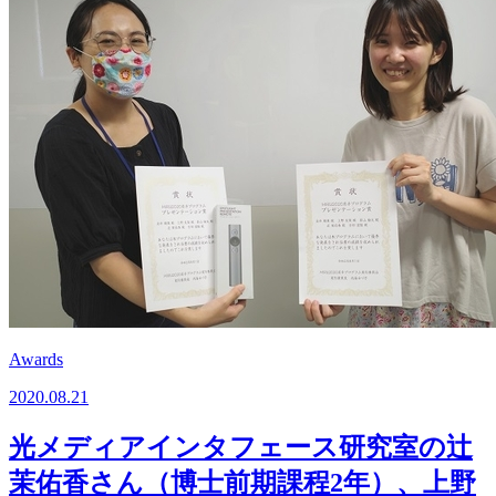
Awards
2020.08.21
光メディアインタフェース研究室の辻
茉佑香さん（博士前期課程2年）、上野