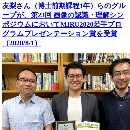
友梨さん（博士前期課程1年）らのグル
ープが、第23回 画像の認識・理解シン
ポジウムにおいてMIRU2020若手プロ
グラムプレゼンテーション賞を受賞
（2020/8/1）