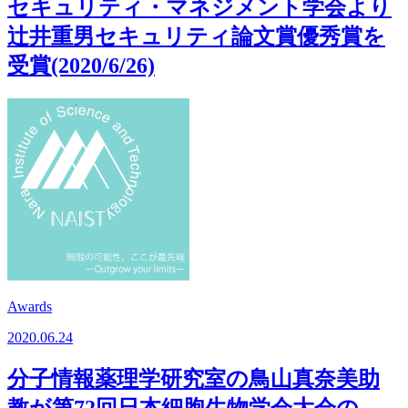
セキュリティ・マネジメント学会より
辻井重男セキュリティ論文賞優秀賞を
受賞(2020/6/26)
Awards
2020.06.24
分子情報薬理学研究室の鳥山真奈美助
教が第72回日本細胞生物学会大会の