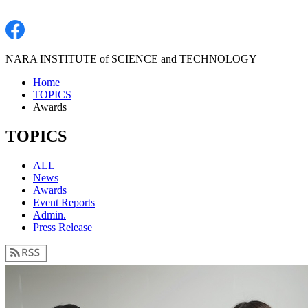
NARA INSTITUTE of SCIENCE and TECHNOLOGY
Home
TOPICS
Awards
TOPICS
ALL
News
Awards
Event Reports
Admin.
Press Release