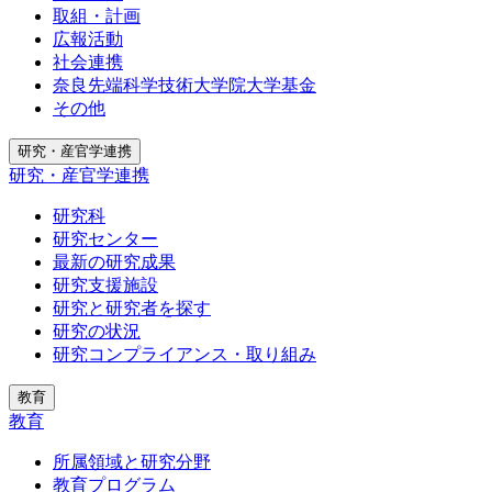
取組・計画
広報活動
社会連携
奈良先端科学技術大学院大学基金
その他
研究・産官学連携
研究・産官学連携
研究科
研究センター
最新の研究成果
研究支援施設
研究と研究者を探す
研究の状況
研究コンプライアンス・取り組み
教育
教育
所属領域と研究分野
教育プログラム