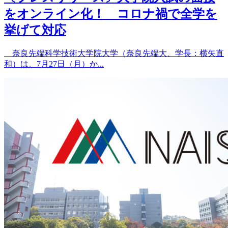
をオンライン化！ コロナ禍で全学を
挙げて対応
奈良先端科学技術大学院大学（奈良先端大、学長：横矢直
和）は、7月27日（月）か...