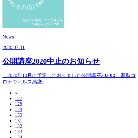
News
2020.07.31
公開講座2020中止のお知らせ
2020年10月に予定しておりました公開講座2020は、新型コ
ロナウィルス感染...
<
127
128
129
130
131
132
133
134