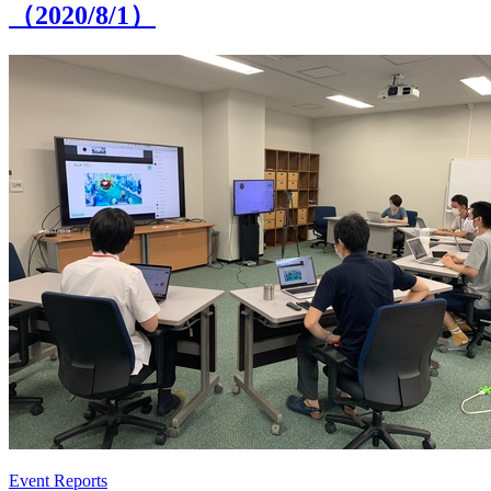
（2020/8/1）
Event Reports