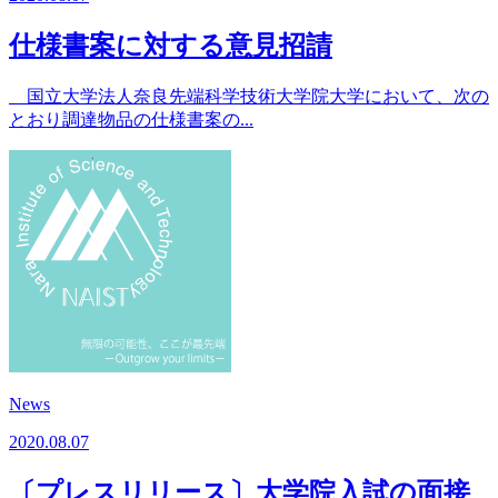
仕様書案に対する意見招請
国立大学法人奈良先端科学技術大学院大学において、次の
とおり調達物品の仕様書案の...
News
2020.08.07
〔プレスリリース〕大学院入試の面接