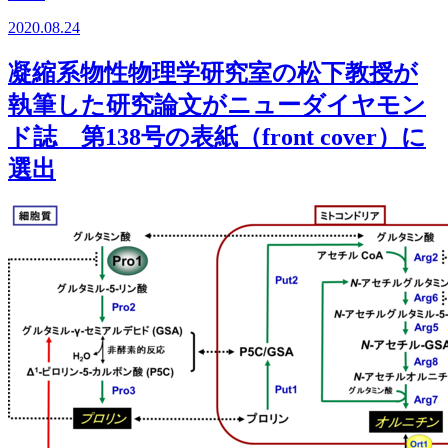
2020.08.24
凝縮系物性物理学研究室の松下教授が
執筆した研究論文がニューダイヤモン
ド誌 第138号の表紙（front cover）に
選出