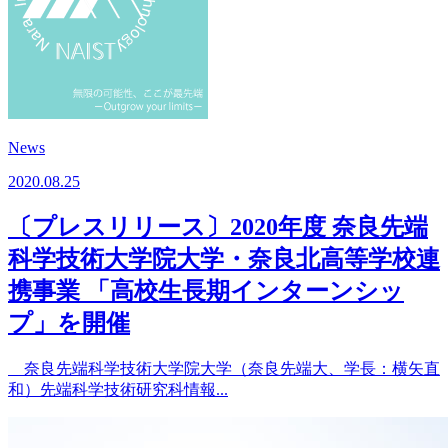
News
2020.08.25
〔プレスリリース〕2020年度 奈良先端
科学技術大学院大学・奈良北高等学校連
携事業 「高校生長期インターンシッ
プ」を開催
奈良先端科学技術大学院大学（奈良先端大、学長：横矢直
和）先端科学技術研究科情報...