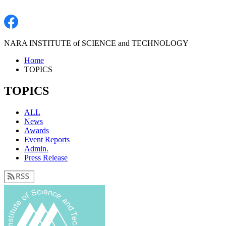
NARA INSTITUTE of SCIENCE and TECHNOLOGY
Home
TOPICS
TOPICS
ALL
News
Awards
Event Reports
Admin.
Press Release