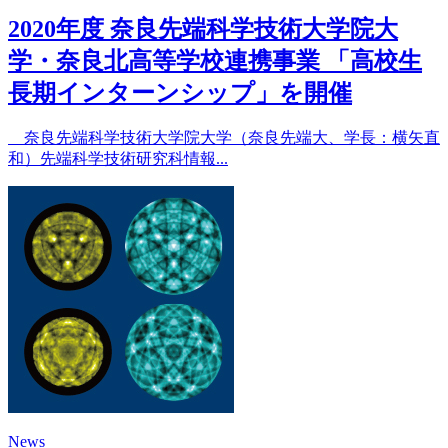
2020年度 奈良先端科学技術大学院大
学・奈良北高等学校連携事業 「高校生
長期インターンシップ」を開催
奈良先端科学技術大学院大学（奈良先端大、学長：横矢直
和）先端科学技術研究科情報...
News