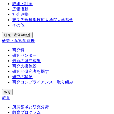
取組・計画
広報活動
社会連携
奈良先端科学技術大学院大学基金
その他
研究・産官学連携
研究・産官学連携
研究科
研究センター
最新の研究成果
研究支援施設
研究と研究者を探す
研究の状況
研究コンプライアンス・取り組み
教育
教育
所属領域と研究分野
教育プログラム