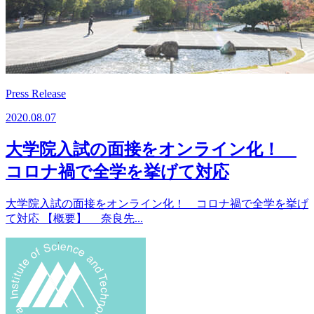
Press Release
2020.08.07
大学院入試の面接をオンライン化！
コロナ禍で全学を挙げて対応
大学院入試の面接をオンライン化！ コロナ禍で全学を挙げ
て対応 【概要】 奈良先...