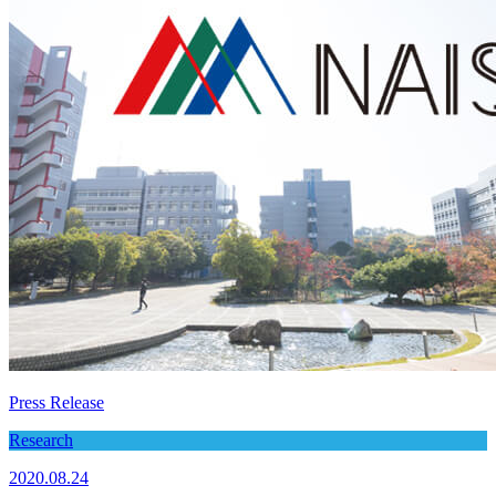
Press Release
Research
2020.08.24