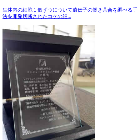
生体内の細胞１個ずつについて遺伝子の働き具合を調べる手
法を開発切断されたコケの細...