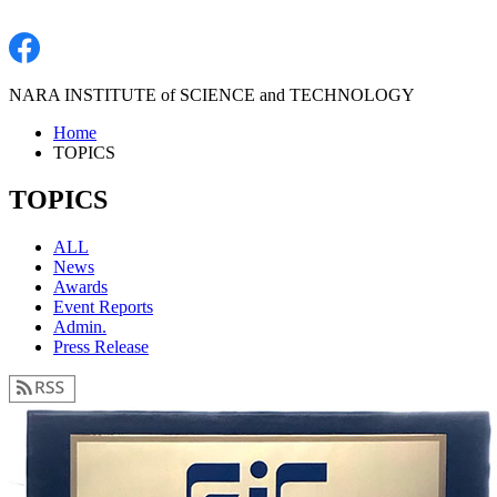
NARA INSTITUTE of SCIENCE and TECHNOLOGY
Home
TOPICS
TOPICS
ALL
News
Awards
Event Reports
Admin.
Press Release