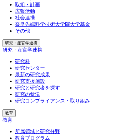
取組・計画
広報活動
社会連携
奈良先端科学技術大学院大学基金
その他
研究・産官学連携
研究・産官学連携
研究科
研究センター
最新の研究成果
研究支援施設
研究と研究者を探す
研究の状況
研究コンプライアンス・取り組み
教育
教育
所属領域と研究分野
教育プログラム