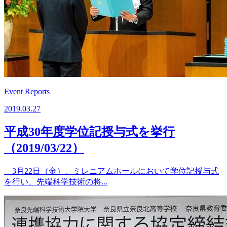
Event Reports
2019.03.27
平成30年度学位記授与式を挙行
（2019/03/22）
3月22日（金）、ミレニアムホールにおいて学位記授与式
を行い、先端科学技術の将...