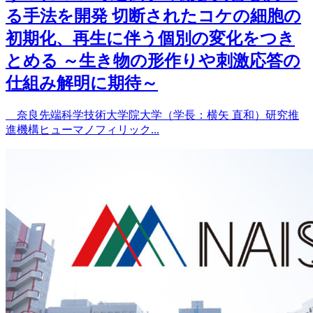
る手法を開発 切断されたコケの細胞の
初期化、再生に伴う個別の変化をつき
とめる ～生き物の形作りや刺激応答の
仕組み解明に期待～
奈良先端科学技術大学院大学（学長：横矢 直和）研究推
進機構ヒューマノフィリック...