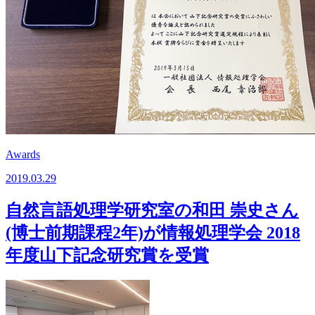
Awards
2019.03.29
自然言語処理学研究室の和田 崇史さん
(博士前期課程2年)が情報処理学会 2018
年度山下記念研究賞を受賞