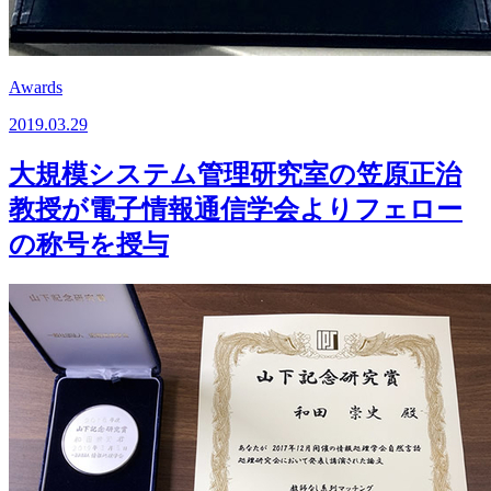
Awards
2019.03.29
大規模システム管理研究室の笠原正治
教授が電子情報通信学会よりフェロー
の称号を授与