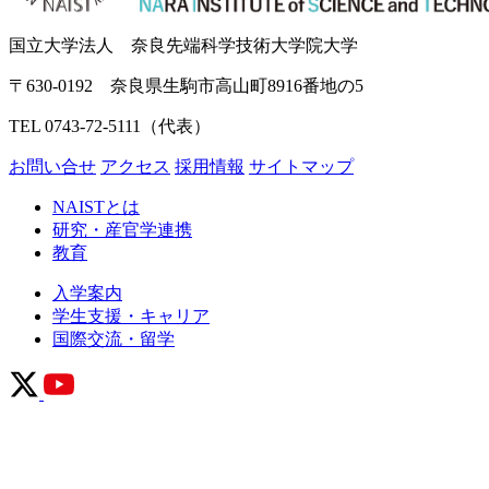
国立大学法人 奈良先端科学技術大学院大学
〒630-0192 奈良県生駒市高山町8916番地の5
TEL 0743-72-5111（代表）
お問い合せ
アクセス
採用情報
サイトマップ
NAISTとは
研究・産官学連携
教育
入学案内
学生支援・キャリア
国際交流・留学