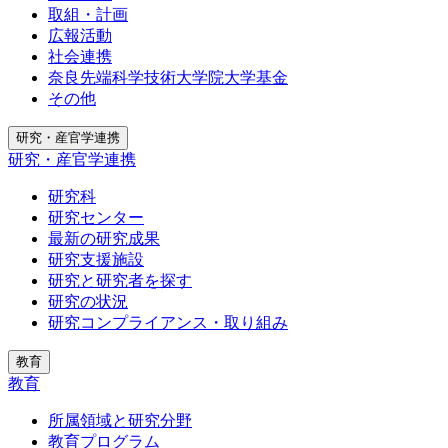
取組・計画
広報活動
社会連携
奈良先端科学技術大学院大学基金
その他
研究・産官学連携
研究・産官学連携
研究科
研究センター
最新の研究成果
研究支援施設
研究と研究者を探す
研究の状況
研究コンプライアンス・取り組み
教育
教育
所属領域と研究分野
教育プログラム