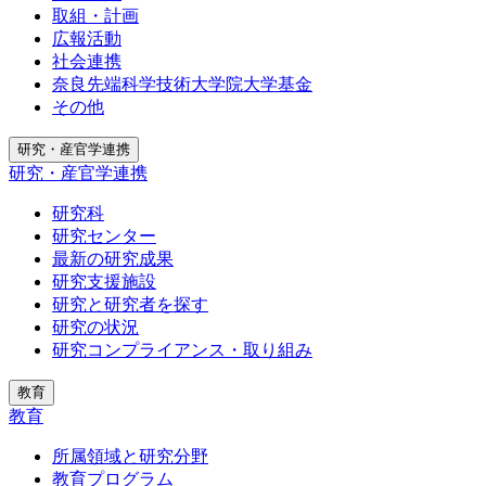
取組・計画
広報活動
社会連携
奈良先端科学技術大学院大学基金
その他
研究・産官学連携
研究・産官学連携
研究科
研究センター
最新の研究成果
研究支援施設
研究と研究者を探す
研究の状況
研究コンプライアンス・取り組み
教育
教育
所属領域と研究分野
教育プログラム