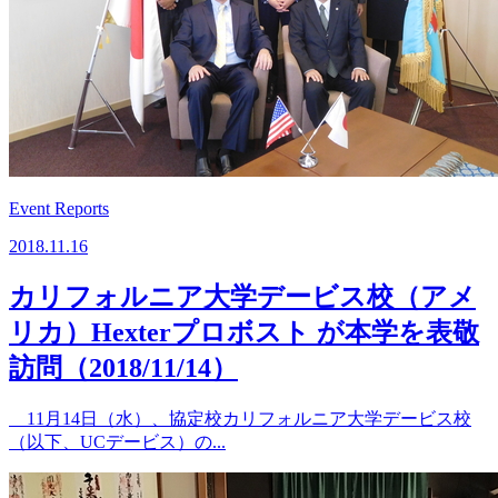
Event Reports
2018.11.16
カリフォルニア大学デービス校（アメ
リカ）Hexterプロボスト が本学を表敬
訪問（2018/11/14）
11月14日（水）、協定校カリフォルニア大学デービス校
（以下、UCデービス）の...