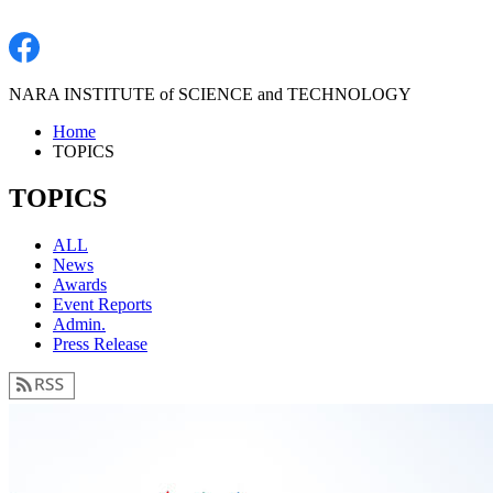
NARA INSTITUTE of SCIENCE and TECHNOLOGY
Home
TOPICS
TOPICS
ALL
News
Awards
Event Reports
Admin.
Press Release