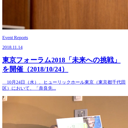
Event Reports
2018.11.14
東京フォーラム2018「未来への挑戦」
を開催（2018/10/24）
10月24日（水）、ヒューリックホール東京（東京都千代田
区）において、「奈良先...