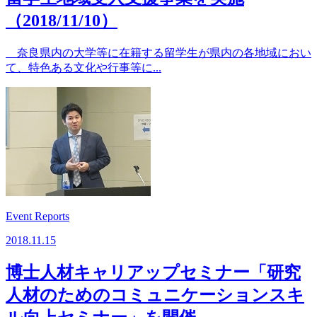
（2018/11/10）
奈良県内の大学等に在籍する留学生が県内の各地域におい
て、特色ある文化や行事等に...
Event Reports
2018.11.15
博士人材キャリアップセミナー「研究
人材のためのコミュニケーションスキ