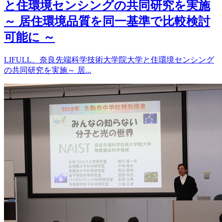
と住環境センシングの共同研究を実施
～ 居住環境品質を同一基準で比較検討
可能に ～
LIFULL、奈良先端科学技術大学院大学と住環境センシング
の共同研究を実施～ 居...