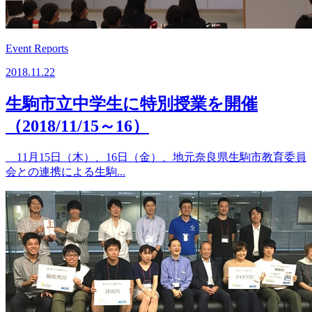
Event Reports
2018.11.22
生駒市立中学生に特別授業を開催
（2018/11/15～16）
11月15日（木）、16日（金）、地元奈良県生駒市教育委員
会との連携による生駒...