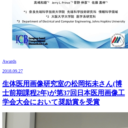
Awards
2018.09.27
生体医用画像研究室の松岡拓未さん(博
士前期課程2年)が第37回日本医用画像工
学会大会において奨励賞を受賞