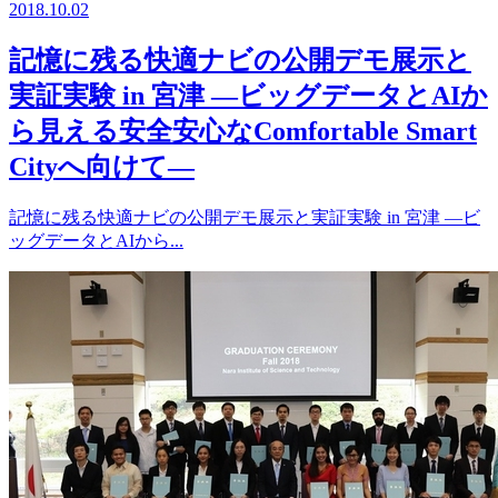
2018.10.02
記憶に残る快適ナビの公開デモ展示と
実証実験 in 宮津 ―ビッグデータとAIか
ら見える安全安心なComfortable Smart
Cityへ向けて―
記憶に残る快適ナビの公開デモ展示と実証実験 in 宮津 ―ビ
ッグデータとAIから...