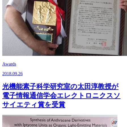
Awards
2018.09.26
光機能素子科学研究室の太田淳教授が
電子情報通信学会エレクトロニクスソ
サイエティ賞を受賞