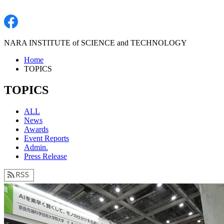
NARA INSTITUTE of SCIENCE and TECHNOLOGY
Home
TOPICS
TOPICS
ALL
News
Awards
Event Reports
Admin.
Press Release