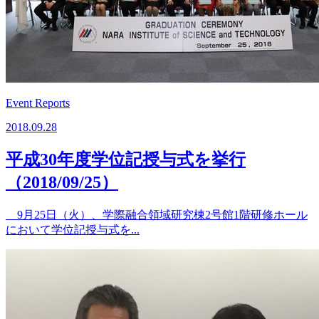
Event Reports
2018.09.28
平成30年度学位記授与式を挙行
（2018/09/25）
9月25日（火）、学際融合領域研究棟2号館1階研修ホール
において学位記授与式を...