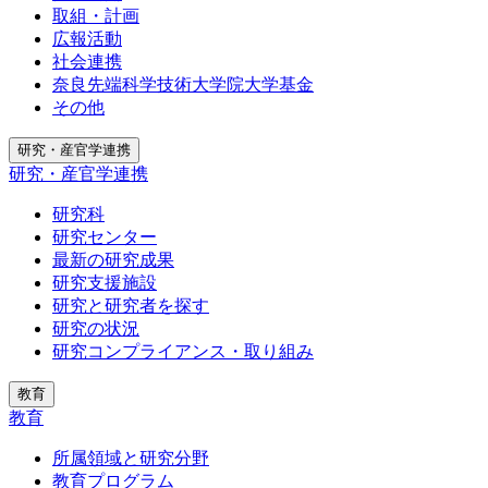
取組・計画
広報活動
社会連携
奈良先端科学技術大学院大学基金
その他
研究・産官学連携
研究・産官学連携
研究科
研究センター
最新の研究成果
研究支援施設
研究と研究者を探す
研究の状況
研究コンプライアンス・取り組み
教育
教育
所属領域と研究分野
教育プログラム