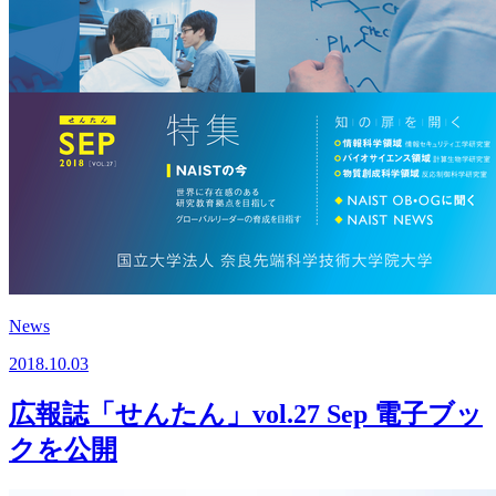
News
2018.10.03
広報誌「せんたん」vol.27 Sep 電子ブッ
クを公開