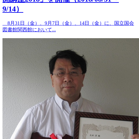
9/14）
8月31日（金）、9月7日（金）、14日（金）に、国立国会
図書館関西館において...