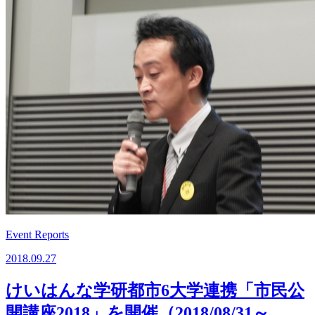
Event Reports
2018.09.27
けいはんな学研都市6大学連携「市民公
開講座2018」を開催（2018/08/31～