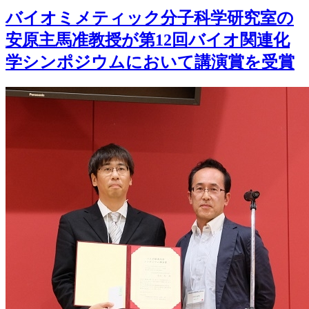
バイオミメティック分子科学研究室の
安原主馬准教授が第12回バイオ関連化
学シンポジウムにおいて講演賞を受賞