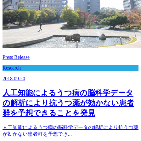
Press Release
Research
2018.09.20
人工知能によるうつ病の脳科学データ
の解析により抗うつ薬が効かない患者
群を予想できることを発見
人工知能によるうつ病の脳科学データの解析により抗うつ薬
が効かない患者群を予想でき...