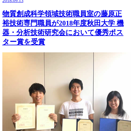
2018.09.13
物質創成科学領域技術職員室の藤原正
裕技術専門職員が2018年度秋田大学 機
器・分析技術研究会において優秀ポス
ター賞を受賞