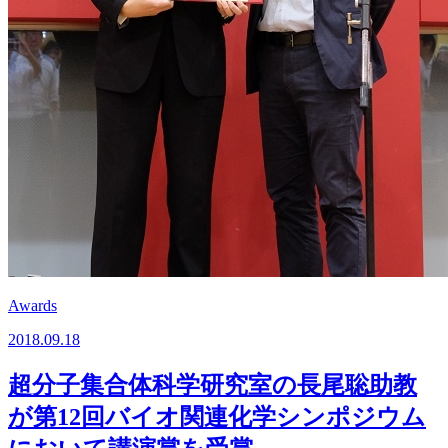
Awards
2018.09.18
超分子集合体科学研究室の長尾聡助教
が第12回バイオ関連化学シンポジウム