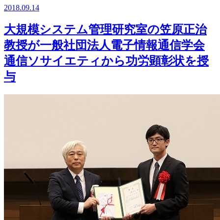
2018.09.14
大規模システム管理研究室の笠原正治
教授が一般社団法人電子情報通信学会
通信ソサイエティから功労顕彰状を授
与