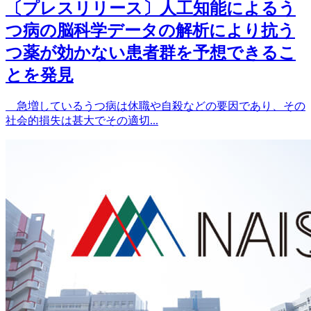
〔プレスリリース〕人工知能によるう
つ病の脳科学データの解析により抗う
つ薬が効かない患者群を予想できるこ
とを発見
急増しているうつ病は休職や自殺などの要因であり、その
社会的損失は甚大でその適切...