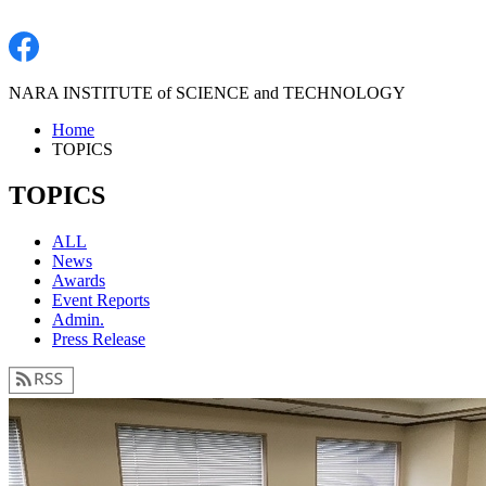
NARA INSTITUTE of SCIENCE and TECHNOLOGY
Home
TOPICS
TOPICS
ALL
News
Awards
Event Reports
Admin.
Press Release