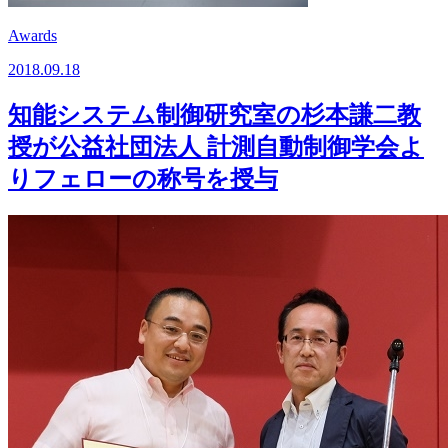
Awards
2018.09.18
知能システム制御研究室の杉本謙二教
授が公益社団法人 計測自動制御学会よ
りフェローの称号を授与