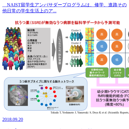
NAIST留学生アンバサダープログラムは、修学、進路その
他日常の学生生活上のア...
2018.09.20