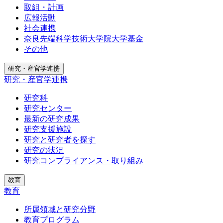
取組・計画
広報活動
社会連携
奈良先端科学技術大学院大学基金
その他
研究・産官学連携
研究・産官学連携
研究科
研究センター
最新の研究成果
研究支援施設
研究と研究者を探す
研究の状況
研究コンプライアンス・取り組み
教育
教育
所属領域と研究分野
教育プログラム