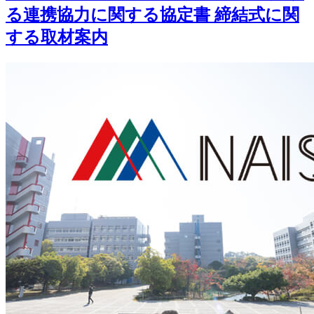
る連携協力に関する協定書 締結式に関
する取材案内