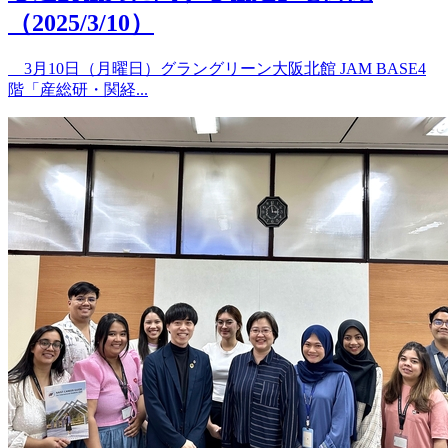
（2025/3/10）
3月10日（月曜日）グラングリーン大阪北館 JAM BASE4
階「産総研・関経...