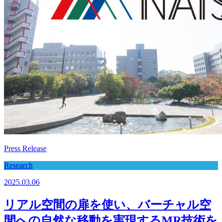
Press Release
Research
2025.03.06
リアル空間の扉を使い、バーチャル空
間への自然な移動を実現するMR技術を