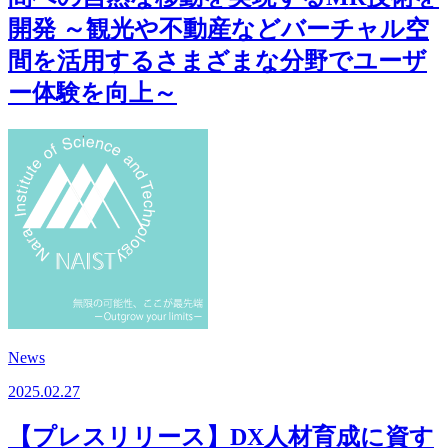
開発 ～観光や不動産などバーチャル空
間を活用するさまざまな分野でユーザ
ー体験を向上～
News
2025.02.27
【プレスリリース】DX人材育成に資す