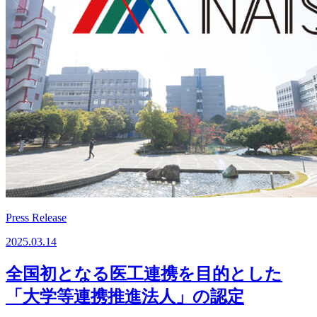
Press Release
2025.03.14
全国初となる医工連携を目的とした
「大学等連携推進法人」の認定