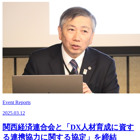
Event Reports
2025.03.12
関西経済連合会と「DX人材育成に資す
る連携協力に関する協定」を締結