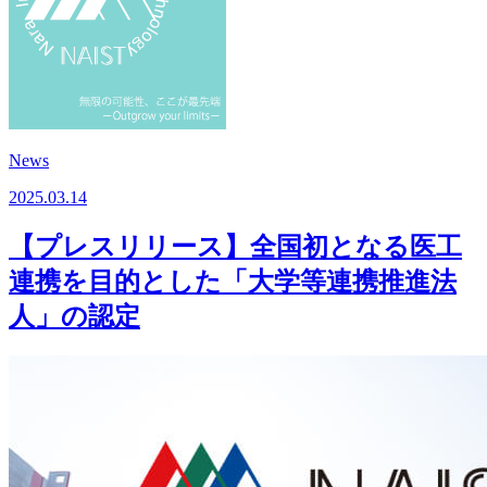
News
2025.03.14
【プレスリリース】全国初となる医工
連携を目的とした「大学等連携推進法
人」の認定