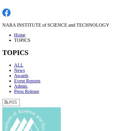
NARA INSTITUTE of SCIENCE and TECHNOLOGY
Home
TOPICS
TOPICS
ALL
News
Awards
Event Reports
Admin.
Press Release