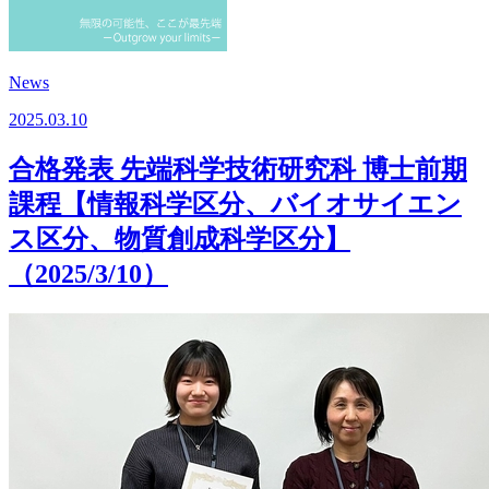
News
2025.03.10
合格発表 先端科学技術研究科 博士前期
課程【情報科学区分、バイオサイエン
ス区分、物質創成科学区分】
（2025/3/10）