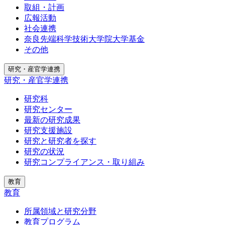
取組・計画
広報活動
社会連携
奈良先端科学技術大学院大学基金
その他
研究・産官学連携
研究・産官学連携
研究科
研究センター
最新の研究成果
研究支援施設
研究と研究者を探す
研究の状況
研究コンプライアンス・取り組み
教育
教育
所属領域と研究分野
教育プログラム