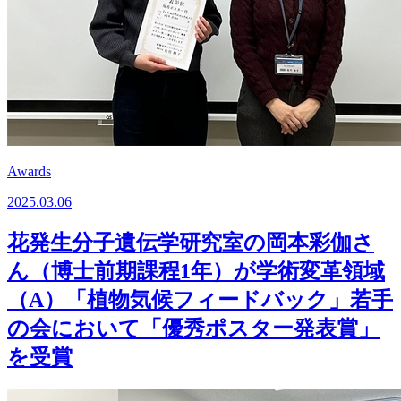
Awards
2025.03.06
花発生分子遺伝学研究室の岡本彩伽さ
ん（博士前期課程1年）が学術変革領域
（A）「植物気候フィードバック」若手
の会において「優秀ポスター発表賞」
を受賞