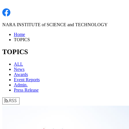
NARA INSTITUTE of SCIENCE and TECHNOLOGY
Home
TOPICS
TOPICS
ALL
News
Awards
Event Reports
Admin.
Press Release