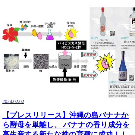
2024.02.02
【プレスリリース】沖縄の島バナナか
ら酵母を単離し、 バナナの香り成分を
高生産する新たな株の育種に成功！！