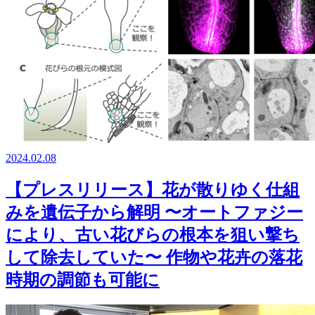
2024.02.08
【プレスリリース】花が散りゆく仕組
みを遺伝子から解明 〜オートファジー
により、古い花びらの根本を狙い撃ち
して除去していた〜 作物や花卉の落花
時期の調節も可能に