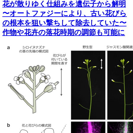
花が散りゆく仕組みを遺伝子から解明
〜オートファジーにより、古い花びら
の根本を狙い撃ちして除去していた〜
作物や花卉の落花時期の調節も可能に