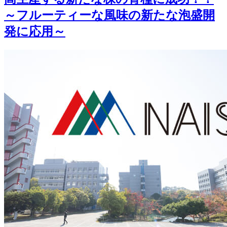
～フルーティーな風味の新たな泡盛開
発に応用～