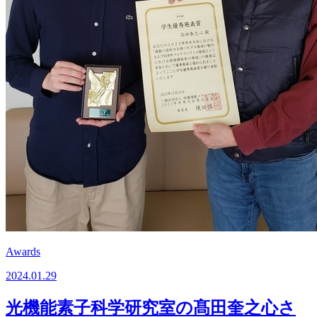
Awards
2024.01.29
光機能素子科学研究室の髙田奎之心さ