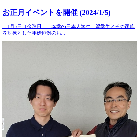
お正月イベントを開催 (2024/1/5)
1月5日（金曜日）、本学の日本人学生、留学生とその家族
を対象とした年始恒例のお...