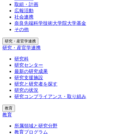
取組・計画
広報活動
社会連携
奈良先端科学技術大学院大学基金
その他
研究・産官学連携
研究・産官学連携
研究科
研究センター
最新の研究成果
研究支援施設
研究と研究者を探す
研究の状況
研究コンプライアンス・取り組み
教育
教育
所属領域と研究分野
教育プログラム