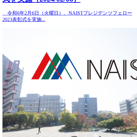
令和6年2月6日（火曜日）、NAISTプレジデンツフェロー
2023表彰式を実施...