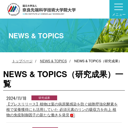
メニュー
NEWS & TOPICS
トップページ
NEWS & TOPICS
NEWS & TOPICS（研究成果）
NEWS & TOPICS（研究成果）一
覧
2024/11/18
研究成果
【プレスリリース】植物は葉の病原菌感染を防ぐ細胞壁強化酵素を
根で栄養獲得にも活用していた 必須元素のリンの吸収力を向上 植
物の免疫制御因子の新たな働きを発見