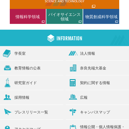
バイオサイエンス
情報科学領域
物質創成科学領域
領域
学長室
法人情報
教育情報の公表
奈良先端大基金
研究室ガイド
契約に関する情報
採用情報
広報
プレスリリース一覧
キャンパスマップ
情報公開・個人情報保護・
アクセスマップ