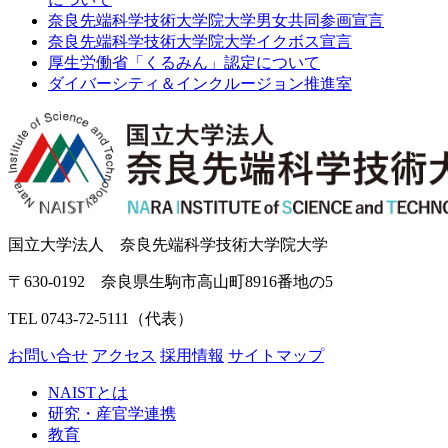
奈良先端科学技術大学院大学男女共同参画宣言
奈良先端科学技術大学院大学イクボス宣言
厚生労働省「くるみん」認定について
ダイバーシティ＆インクルージョン推進室
国立大学法人 奈良先端科学技術大学院大学
〒630-0192 奈良県生駒市高山町8916番地の5
TEL 0743-72-5111（代表）
お問い合せ
アクセス
採用情報
サイトマップ
NAISTとは
研究・産官学連携
教育