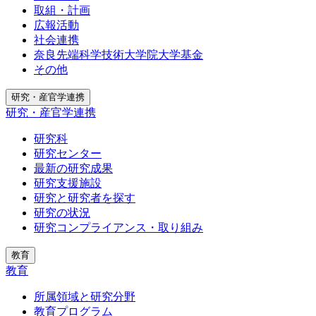
取組・計画
広報活動
社会連携
奈良先端科学技術大学院大学基金
その他
研究・産官学連携
研究・産官学連携
研究科
研究センター
最新の研究成果
研究支援施設
研究と研究者を探す
研究の状況
研究コンプライアンス・取り組み
教育
教育
所属領域と研究分野
教育プログラム