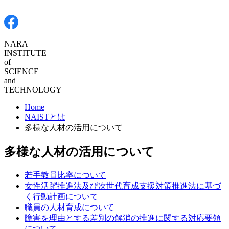
NARA
INSTITUTE
of
SCIENCE
and
TECHNOLOGY
Home
NAISTとは
多様な人材の活用について
多様な人材の活用について
若手教員比率について
女性活躍推進法及び次世代育成支援対策推進法に基づ
く行動計画について
職員の人材育成について
障害を理由とする差別の解消の推進に関する対応要領
について