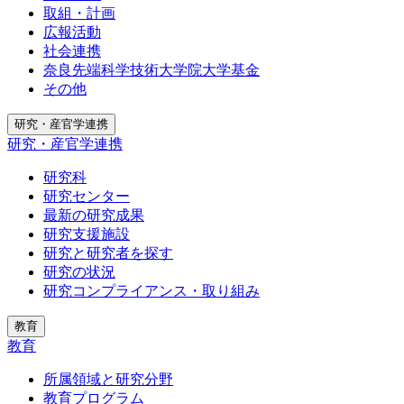
取組・計画
広報活動
社会連携
奈良先端科学技術大学院大学基金
その他
研究・産官学連携
研究・産官学連携
研究科
研究センター
最新の研究成果
研究支援施設
研究と研究者を探す
研究の状況
研究コンプライアンス・取り組み
教育
教育
所属領域と研究分野
教育プログラム