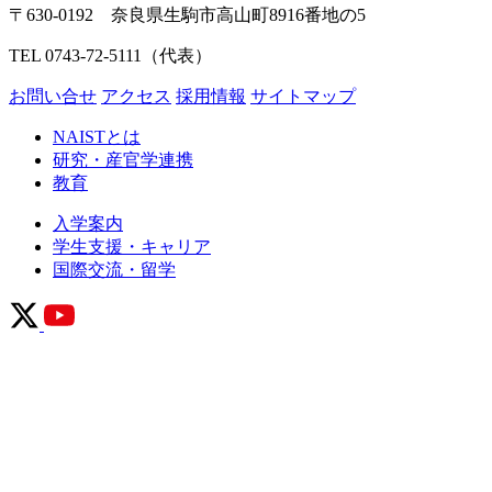
〒630-0192 奈良県生駒市高山町8916番地の5
TEL 0743-72-5111（代表）
お問い合せ
アクセス
採用情報
サイトマップ
NAISTとは
研究・産官学連携
教育
入学案内
学生支援・キャリア
国際交流・留学