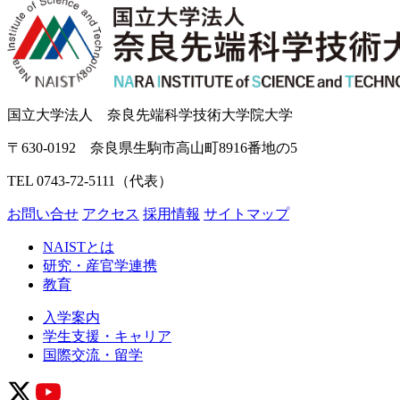
国立大学法人 奈良先端科学技術大学院大学
〒630-0192 奈良県生駒市高山町8916番地の5
TEL 0743-72-5111（代表）
お問い合せ
アクセス
採用情報
サイトマップ
NAISTとは
研究・産官学連携
教育
入学案内
学生支援・キャリア
国際交流・留学