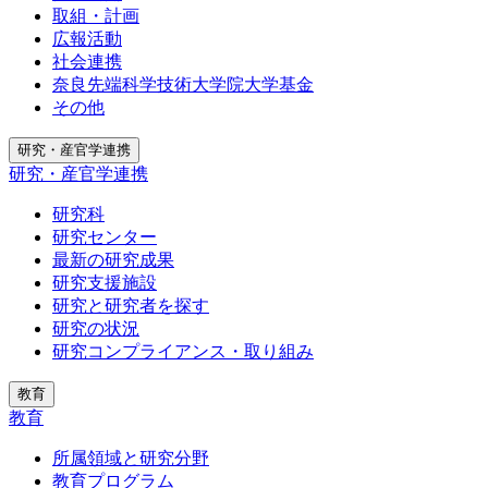
取組・計画
広報活動
社会連携
奈良先端科学技術大学院大学基金
その他
研究・産官学連携
研究・産官学連携
研究科
研究センター
最新の研究成果
研究支援施設
研究と研究者を探す
研究の状況
研究コンプライアンス・取り組み
教育
教育
所属領域と研究分野
教育プログラム