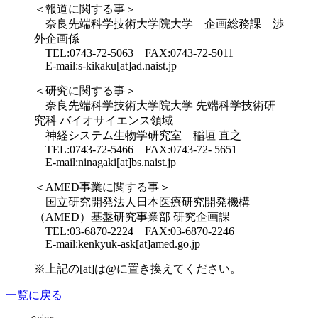
＜
報道に関する事
＞
奈良先端科学技術大学院大学 企画総務課 渉
外企画係
TEL:0743-72-5063 FAX:0743-72-5011
E-mail:s-kikaku[at]ad.naist.jp
＜
研究に関する事
＞
奈良先端科学技術大学院大学 先端科学技術研
究科 バイオサイエンス領域
神経システム生物学研究室 稲垣 直之
TEL:0743-72-5466 FAX:0743-72- 5651
E-mail:ninagaki[at]bs.naist.jp
＜
AMED事業に関する事
＞
国立研究開発法人日本医療研究開発機構
（AMED）基盤研究事業部 研究企画課
TEL:03-6870-2224 FAX:03-6870-2246
E-mail:kenkyuk-ask[at]amed.go.jp
※上記の[at]は@に置き換えてください。
一覧に戻る