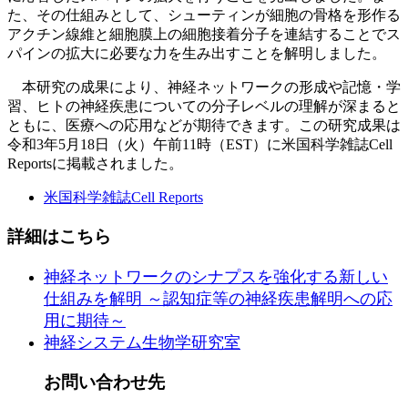
た、その仕組みとして、シューティンが細胞の骨格を形作る
アクチン線維と細胞膜上の細胞接着分子を連結することでス
パインの拡大に必要な力を生み出すことを解明しました。
本研究の成果により、神経ネットワークの形成や記憶・学
習、ヒトの神経疾患についての分子レベルの理解が深まると
ともに、医療への応用などが期待できます。この研究成果は
令和3年5月18日（火）午前11時（EST）に米国科学雑誌Cell
Reportsに掲載されました。
米国科学雑誌Cell Reports
詳細はこちら
神経ネットワークのシナプスを強化する新しい
仕組みを解明 ～認知症等の神経疾患解明への応
用に期待～
神経システム生物学研究室
お問い合わせ先