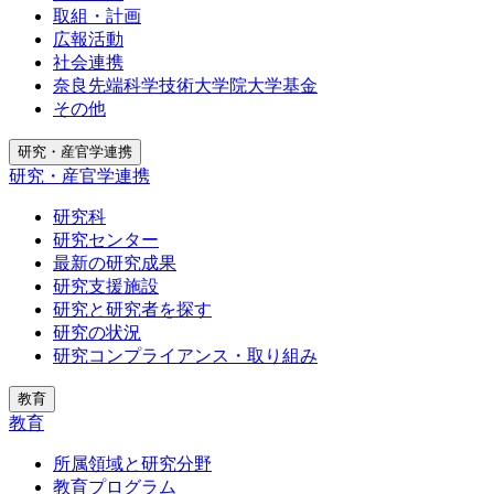
取組・計画
広報活動
社会連携
奈良先端科学技術大学院大学基金
その他
研究・産官学連携
研究・産官学連携
研究科
研究センター
最新の研究成果
研究支援施設
研究と研究者を探す
研究の状況
研究コンプライアンス・取り組み
教育
教育
所属領域と研究分野
教育プログラム