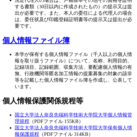
法定代理人の場合は、戸籍謄本その他その資格を証明
する書類（30日以内に作成されたもの）の提示又は提
出が必要です。また、本人の委任による代理人の場合
は、委任状及び印鑑登録証明書等の提示又は提出が必
要です。
個人情報ファイル簿
本学が保有する個人情報ファイル（千人以上の個人情
報を取り扱うファイル）について、名称、利用目的、
記録項目、記録範囲、収集方法、要配慮個人情報の有
無、行政機関等匿名加工情報の提案募集の対象の該非
等を記載した個人情報ファイル簿を作成し、公表して
います。
個人情報保護関係規程等
国立大学法人奈良先端科学技術大学院大学個人情報管
理規程
（PDFファイル 155KB）
国立大学法人奈良先端科学技術大学院大学保有個人情