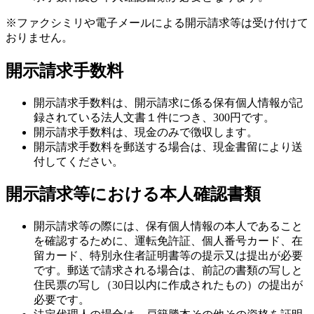
求手数料及び本人確認書類が必要となります。
※ファクシミリや電子メールによる開示請求等は受け付けて
おりません。
開示請求手数料
開示請求手数料は、開示請求に係る保有個人情報が記
録されている法人文書１件につき、300円です。
開示請求手数料は、現金のみで徴収します。
開示請求手数料を郵送する場合は、現金書留により送
付してください。
開示請求等における本人確認書類
開示請求等の際には、保有個人情報の本人であること
を確認するために、運転免許証、個人番号カード、在
留カード、特別永住者証明書等の提示又は提出が必要
です。郵送で請求される場合は、前記の書類の写しと
住民票の写し（30日以内に作成されたもの）の提出が
必要です。