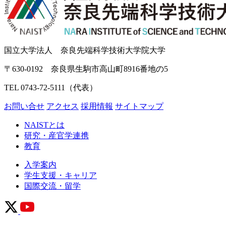
国立大学法人 奈良先端科学技術大学院大学
〒630-0192 奈良県生駒市高山町8916番地の5
TEL 0743-72-5111（代表）
お問い合せ
アクセス
採用情報
サイトマップ
NAISTとは
研究・産官学連携
教育
入学案内
学生支援・キャリア
国際交流・留学