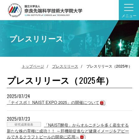
メニュー
プレスリリース
トップページ
プレスリリース
プレスリリース（2025年）
プレスリリース（
年）
2025
2025/07/24
「ナイスポ！ NAIST EXPO 2025」の開催について
2025/07/23
研究成果発表
「NAIST酵母」からオルニチンを多く産生する
新たな株の育種に成功！！ ～肝機能促進など健康イメージをアピー
ルできるクラフトビールの開発に応用～