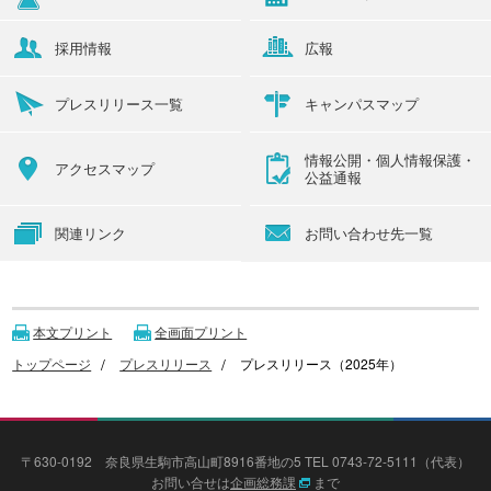
採用情報
広報
プレスリリース一覧
キャンパスマップ
情報公開・個人情報保護・
アクセスマップ
公益通報
関連リンク
お問い合わせ先一覧
本文プリント
全画面プリント
トップページ
プレスリリース
プレスリリース（2025年）
〒630-0192 奈良県生駒市高山町8916番地の5 TEL 0743-72-5111（代表）
お問い合せは
企画総務課
まで