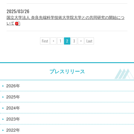
2025/03/26
国立大学法人 奈良先端科学技術大学院大学との共同研究の開始につ
いて
First
<
1
2
3
>
Last
プレスリリース
2026年
2025年
2024年
2023年
2022年