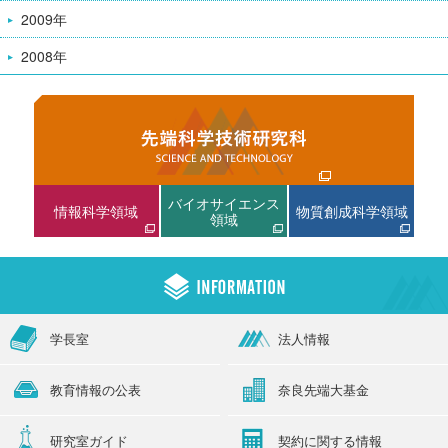
2009年
2008年
バイオサイエンス
情報科学領域
物質創成科学領域
領域
学長室
法人情報
教育情報の公表
奈良先端大基金
研究室ガイド
契約に関する情報