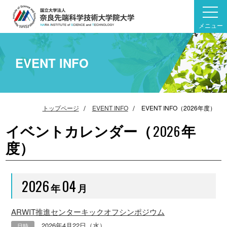
メニュー
EVENT INFO
トップページ
EVENT INFO
EVENT INFO（2026年度）
イベントカレンダー（
年
2026
度）
2026
04
年
月
ARWIT推進センターキックオフシンポジウム
2026年4月22日（水）
日時