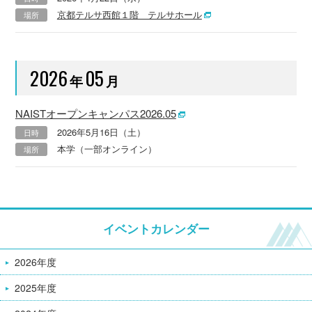
京都テルサ西館１階 テルサホール
場所
2026
05
年
月
NAISTオープンキャンパス2026.05
2026年5月16日（土）
日時
本学（一部オンライン）
場所
イベントカレンダー
2026年度
2025年度