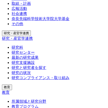
取組・計画
広報活動
社会連携
奈良先端科学技術大学院大学基金
その他
研究・産官学連携
研究・産官学連携
研究科
研究センター
最新の研究成果
研究支援施設
研究と研究者を探す
研究の状況
研究コンプライアンス・取り組み
教育
教育
所属領域と研究分野
教育プログラム