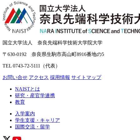
国立大学法人 奈良先端科学技術大学院大学
〒630-0192 奈良県生駒市高山町8916番地の5
TEL 0743-72-5111（代表）
お問い合せ
アクセス
採用情報
サイトマップ
NAISTとは
研究・産官学連携
教育
入学案内
学生支援・キャリア
国際交流・留学