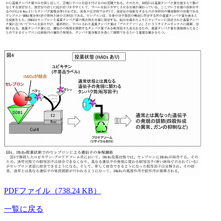
PDFファイル（738.24 KB）
一覧に戻る