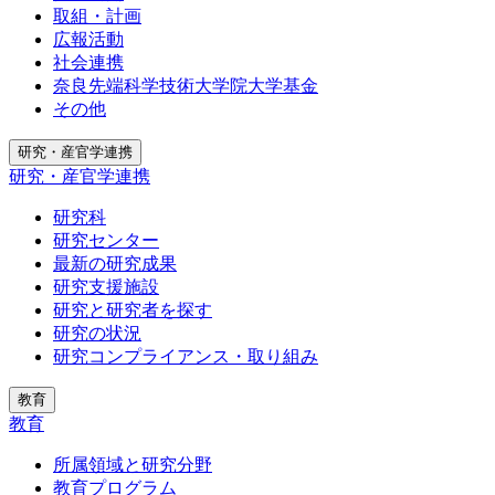
取組・計画
広報活動
社会連携
奈良先端科学技術大学院大学基金
その他
研究・産官学連携
研究・産官学連携
研究科
研究センター
最新の研究成果
研究支援施設
研究と研究者を探す
研究の状況
研究コンプライアンス・取り組み
教育
教育
所属領域と研究分野
教育プログラム