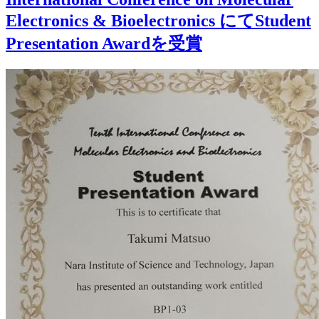
Electronics & Bioelectronics にてStudent
Presentation Awardを受賞