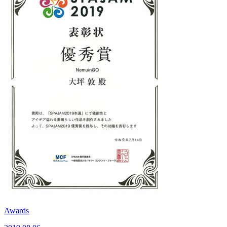
Awards