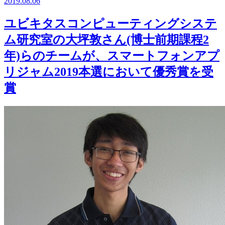
2019.08.06
ユビキタスコンピューティングシステ
ム研究室の大坪敦さん(博士前期課程2
年)らのチームが、スマートフォンアプ
リジャム2019本選において優秀賞を受
賞