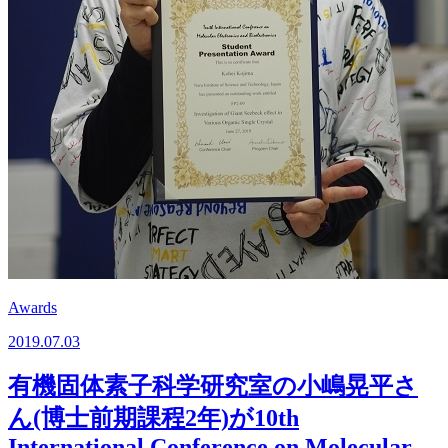
Awards
2019.07.03
有機固体素子科学研究室の小嶋晃平さ
ん(博士前期課程2年)が10th
International Conference on Molecular