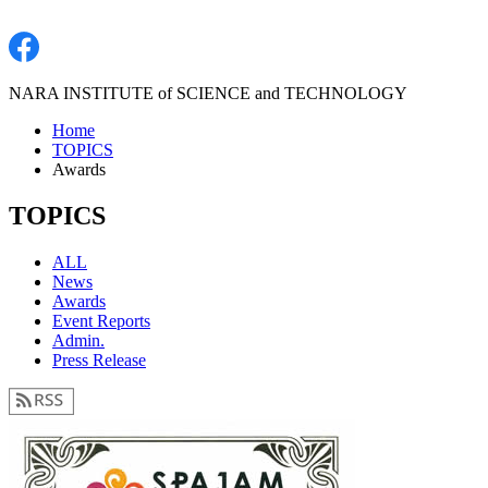
NARA INSTITUTE of SCIENCE and TECHNOLOGY
Home
TOPICS
Awards
TOPICS
ALL
News
Awards
Event Reports
Admin.
Press Release