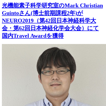
光機能素子科学研究室のMark Christian
Guintoさん(博士前期課程2年)が
NEURO2019（第42回日本神経科学大
会・第62回日本神経化学会大会）にて
国内Travel Awardを獲得