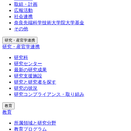
取組・計画
広報活動
社会連携
奈良先端科学技術大学院大学基金
その他
研究・産官学連携
研究・産官学連携
研究科
研究センター
最新の研究成果
研究支援施設
研究と研究者を探す
研究の状況
研究コンプライアンス・取り組み
教育
教育
所属領域と研究分野
教育プログラム