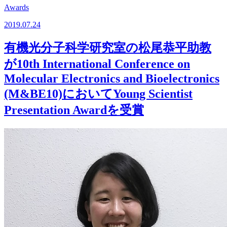
Awards
2019.07.24
有機光分子科学研究室の松尾恭平助教
が10th International Conference on
Molecular Electronics and Bioelectronics
(M&BE10)においてYoung Scientist
Presentation Awardを受賞