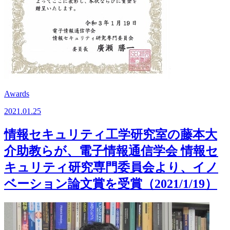
Awards
2021.01.25
情報セキュリティ工学研究室の藤本大
介助教らが、電子情報通信学会 情報セ
キュリティ研究専門委員会より、イノ
ベーション論文賞を受賞（2021/1/19）