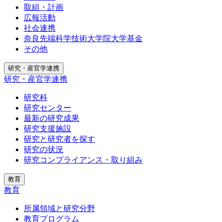
取組・計画
広報活動
社会連携
奈良先端科学技術大学院大学基金
その他
研究・産官学連携
研究・産官学連携
研究科
研究センター
最新の研究成果
研究支援施設
研究と研究者を探す
研究の状況
研究コンプライアンス・取り組み
教育
教育
所属領域と研究分野
教育プログラム