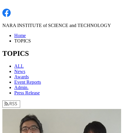
NARA INSTITUTE of SCIENCE and TECHNOLOGY
Home
TOPICS
TOPICS
ALL
News
Awards
Event Reports
Admin.
Press Release