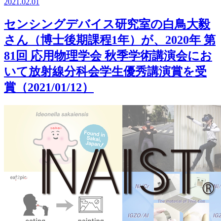
2021.02.01
センシングデバイス研究室の白鳥大毅
さん（博士後期課程1年）が、2020年 第
81回 応用物理学会 秋季学術講演会にお
いて放射線分科会学生優秀講演賞を受
賞（2021/01/12）