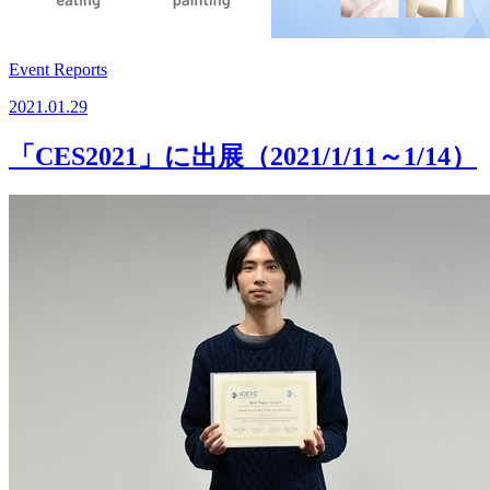
Event Reports
2021.01.29
「CES2021」に出展（2021/1/11～1/14）