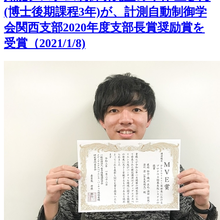
(博士後期課程3年)が、計測自動制御学
会関西支部2020年度支部長賞奨励賞を
受賞（2021/1/8)