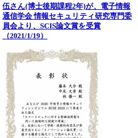
伍さん(博士後期課程2年)が、電子情報
通信学会 情報セキュリティ研究専門委
員会より、SCIS論文賞を受賞
（2021/1/19）