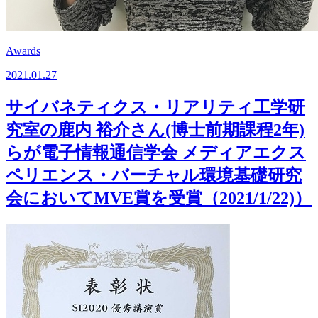
Awards
2021.01.27
サイバネティクス・リアリティ工学研
究室の鹿内 裕介さん(博士前期課程2年)
らが電子情報通信学会 メディアエクス
ペリエンス・バーチャル環境基礎研究
会においてMVE賞を受賞（2021/1/22)）