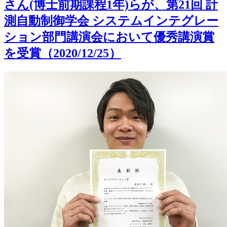
さん(博士前期課程1年)らが、第21回 計
測自動制御学会 システムインテグレー
ション部門講演会において優秀講演賞
を受賞（2020/12/25）