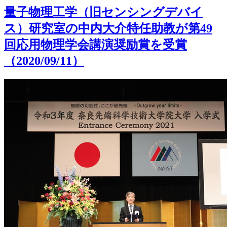
量子物理工学（旧センシングデバイ
ス）研究室の中内大介特任助教が第49
回応用物理学会講演奨励賞を受賞
（2020/09/11）