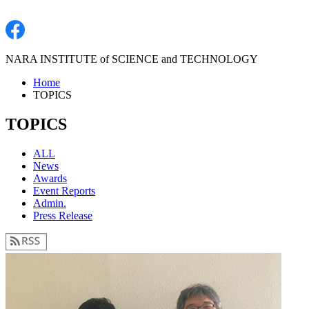
NARA INSTITUTE of SCIENCE and TECHNOLOGY
Home
TOPICS
TOPICS
ALL
News
Awards
Event Reports
Admin.
Press Release