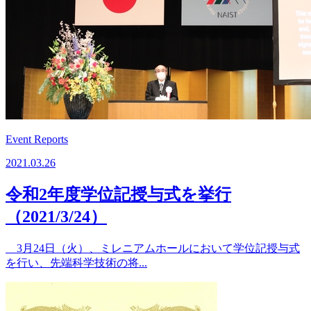
Event Reports
2021.03.26
令和2年度学位記授与式を挙行
（2021/3/24）
3月24日（火）、ミレニアムホールにおいて学位記授与式
を行い、先端科学技術の将...