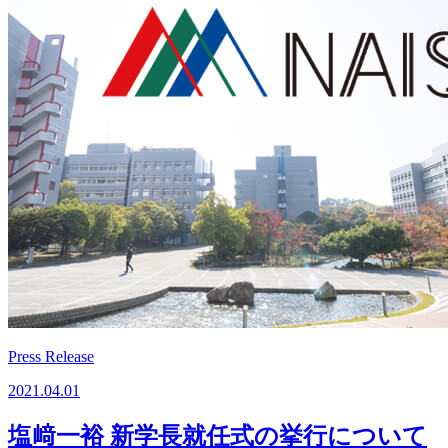
Press Release
2021.04.01
塩﨑一裕 新学長就任式の挙行について