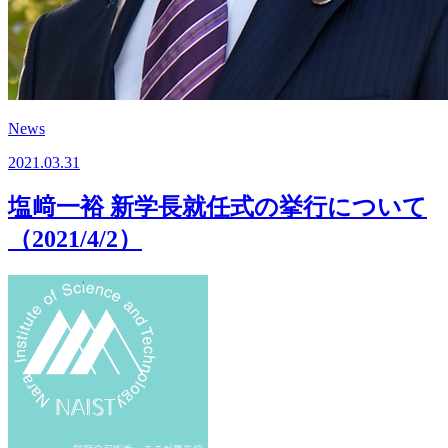
News
2021.03.31
塩﨑一裕 新学長就任式の挙行について
（2021/4/2）