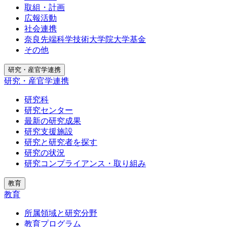
取組・計画
広報活動
社会連携
奈良先端科学技術大学院大学基金
その他
研究・産官学連携
研究・産官学連携
研究科
研究センター
最新の研究成果
研究支援施設
研究と研究者を探す
研究の状況
研究コンプライアンス・取り組み
教育
教育
所属領域と研究分野
教育プログラム