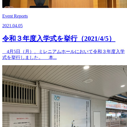
Event Reports
2021.04.05
令和３年度入学式を挙行（2021/4/5）
4月5日（月）、ミレニアムホールにおいて令和３年度入学
式を挙行しました。 本...