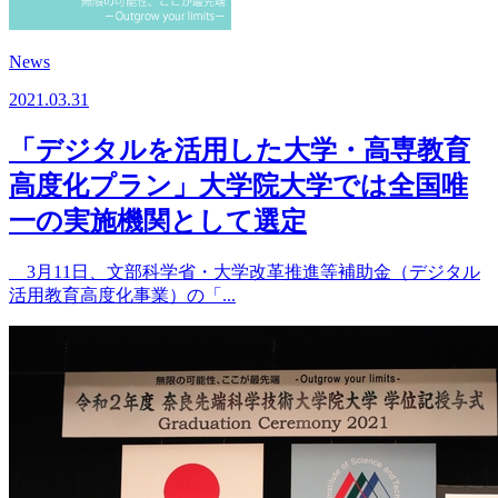
News
2021.03.31
「デジタルを活用した大学・高専教育
高度化プラン」大学院大学では全国唯
一の実施機関として選定
3月11日、文部科学省・大学改革推進等補助金（デジタル
活用教育高度化事業）の「...