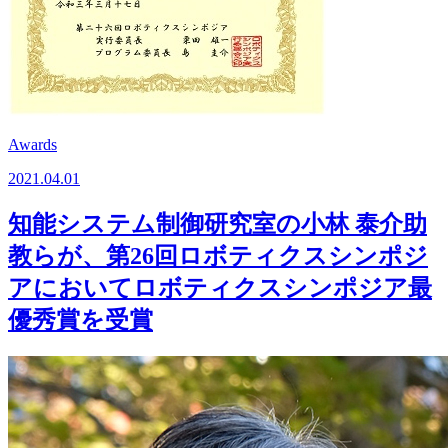
Awards
2021.04.01
知能システム制御研究室の小林 泰介助
教らが、第26回ロボティクスシンポジ
アにおいてロボティクスシンポジア最
優秀賞を受賞