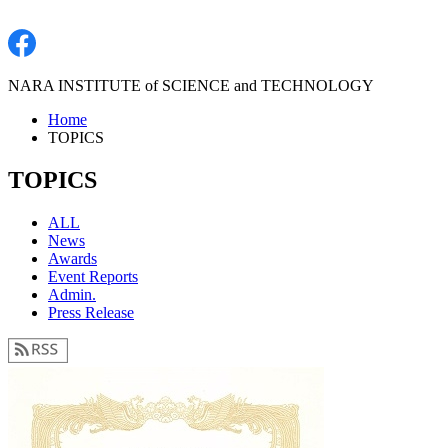
NARA INSTITUTE of SCIENCE and TECHNOLOGY
Home
TOPICS
TOPICS
ALL
News
Awards
Event Reports
Admin.
Press Release