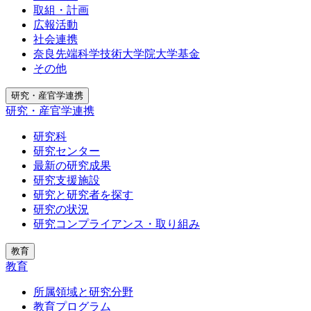
取組・計画
広報活動
社会連携
奈良先端科学技術大学院大学基金
その他
研究・産官学連携
研究・産官学連携
研究科
研究センター
最新の研究成果
研究支援施設
研究と研究者を探す
研究の状況
研究コンプライアンス・取り組み
教育
教育
所属領域と研究分野
教育プログラム