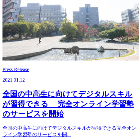
Press Release
2021.01.12
全国の中高生に向けてデジタルスキル
が習得できる 完全オンライン学習塾
のサービスを開始
全国の中高生に向けてデジタルスキルが習得できる完全オン
ライン学習塾のサービスを開...