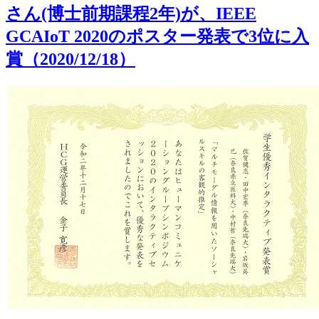
さん(博士前期課程2年)が、IEEE
GCAIoT 2020のポスター発表で3位に入
賞（2020/12/18）