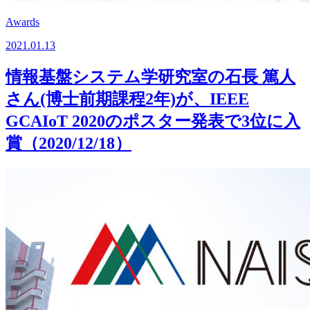
Awards
2021.01.13
情報基盤システム学研究室の石長 篤人
さん(博士前期課程2年)が、IEEE
GCAIoT 2020のポスター発表で3位に入
賞（2020/12/18）