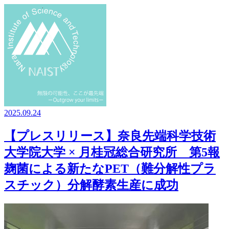
2025.09.24
【プレスリリース】奈良先端科学技術
大学院大学 × 月桂冠総合研究所 第5報
麹菌による新たなPET（難分解性プラ
スチック）分解酵素生産に成功