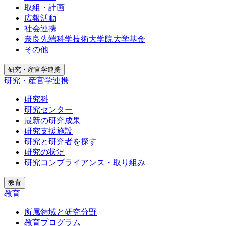
取組・計画
広報活動
社会連携
奈良先端科学技術大学院大学基金
その他
研究・産官学連携
研究・産官学連携
研究科
研究センター
最新の研究成果
研究支援施設
研究と研究者を探す
研究の状況
研究コンプライアンス・取り組み
教育
教育
所属領域と研究分野
教育プログラム