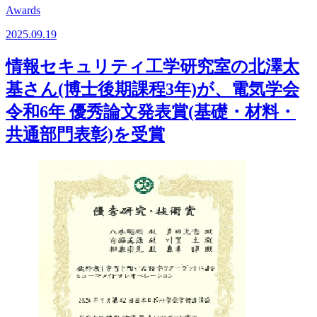
Awards
2025.09.19
情報セキュリティ工学研究室の北澤太
基さん(博士後期課程3年)が、電気学会
令和6年 優秀論文発表賞(基礎・材料・
共通部門表彰)を受賞