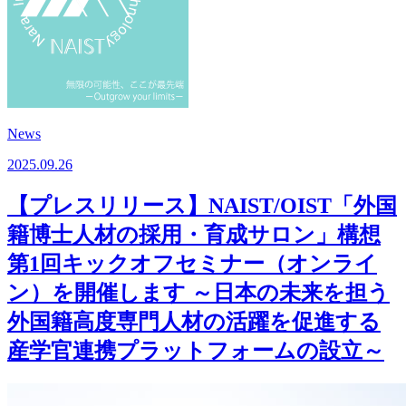
News
2025.09.26
【プレスリリース】NAIST/OIST「外国
籍博士人材の採用・育成サロン」構想
第1回キックオフセミナー（オンライ
ン）を開催します ～日本の未来を担う
外国籍高度専門人材の活躍を促進する
産学官連携プラットフォームの設立～