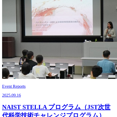
Event Reports
2025.09.16
NAIST STELLA プログラム（JST次世
代科学技術チャレンジプログラム）