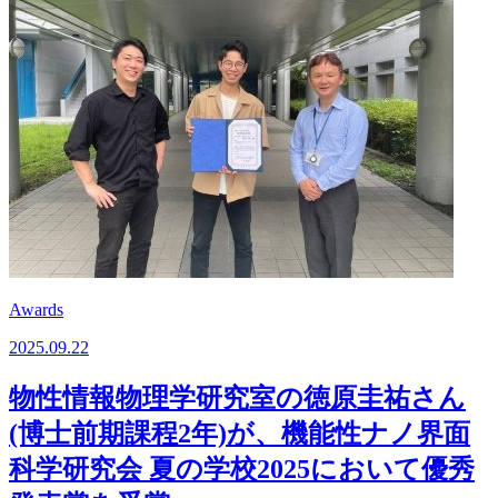
Awards
2025.09.22
物性情報物理学研究室の徳原圭祐さん
(博士前期課程2年)が、機能性ナノ界面
科学研究会 夏の学校2025において優秀