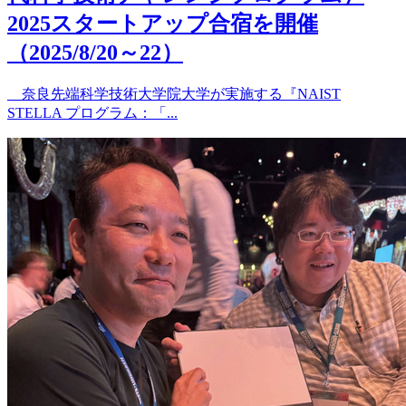
2025スタートアップ合宿を開催
（2025/8/20～22）
奈良先端科学技術大学院大学が実施する『NAIST
STELLA プログラム：「...