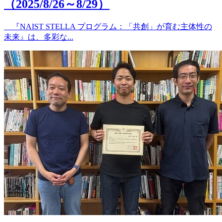
（2025/8/26～8/29）
『NAIST STELLA プログラム：「共創」が育む主体性の
未来』は、多彩な...