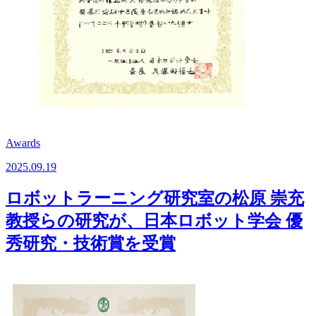
Awards
2025.09.19
ロボットラーニング研究室の松原 崇充
教授らの研究が、日本ロボット学会 優
秀研究・技術賞を受賞