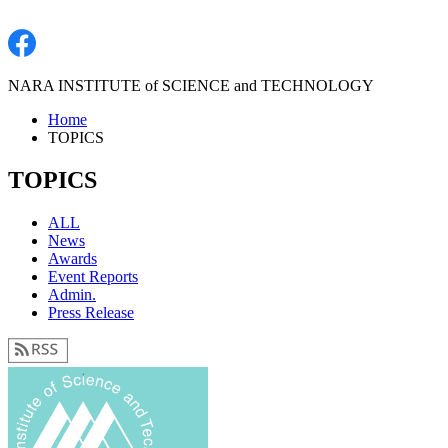
NARA INSTITUTE of SCIENCE and TECHNOLOGY
Home
TOPICS
TOPICS
ALL
News
Awards
Event Reports
Admin.
Press Release