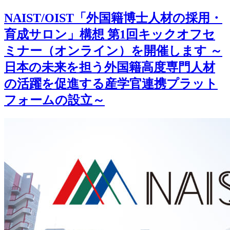
NAIST/OIST「外国籍博士人材の採用・
育成サロン」構想 第1回キックオフセ
ミナー（オンライン）を開催します ～
日本の未来を担う外国籍高度専門人材
の活躍を促進する産学官連携プラット
フォームの設立～