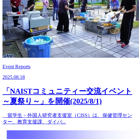
Event Reports
2025.08.18
「NAISTコミュニティー交流イベント
～夏祭り～」を開催(2025/8/1)
留学生・外国人研究者支援室（CISS）は、保健管理セン
ター、教育支援課、ダイバ...