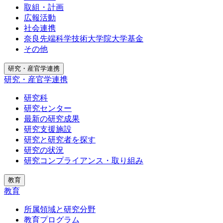
取組・計画
広報活動
社会連携
奈良先端科学技術大学院大学基金
その他
研究・産官学連携
研究・産官学連携
研究科
研究センター
最新の研究成果
研究支援施設
研究と研究者を探す
研究の状況
研究コンプライアンス・取り組み
教育
教育
所属領域と研究分野
教育プログラム