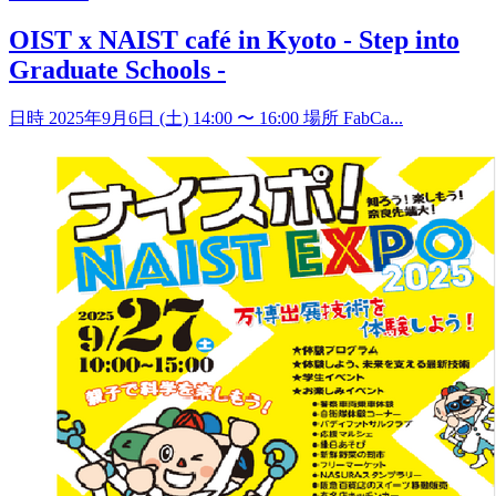
OIST x NAIST café in Kyoto - Step into
Graduate Schools -
日時 2025年9月6日 (土) 14:00 〜 16:00 場所 FabCa...