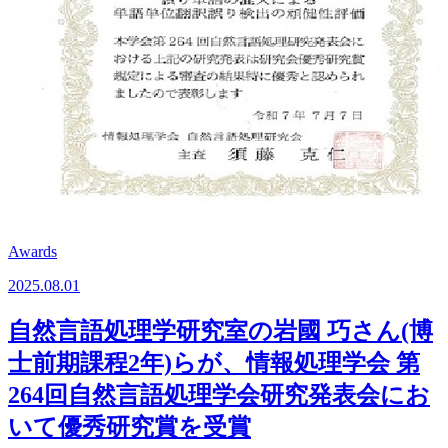
Awards
2025.08.01
自然言語処理学研究室の岩國 巧さん(博
士前期課程2年)らが、情報処理学会 第
264回自然言語処理学会研究発表会にお
いて優秀研究賞を受賞