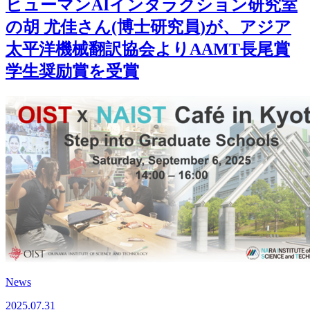
ヒューマンAIインタラクション研究室
の胡 尤佳さん(博士研究員)が、アジア
太平洋機械翻訳協会よりAAMT長尾賞
学生奨励賞を受賞
News
2025.07.31