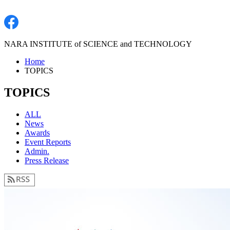
NARA INSTITUTE of SCIENCE and TECHNOLOGY
Home
TOPICS
TOPICS
ALL
News
Awards
Event Reports
Admin.
Press Release