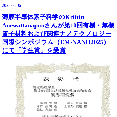
2025.08.06
薄膜半導体素子科学のKrittin
Auewattanapunさんが第10回有機・無機
電子材料および関連ナノテクノロジー
国際シンポジウム（EM-NANO2025）
にて「学生賞」を受賞