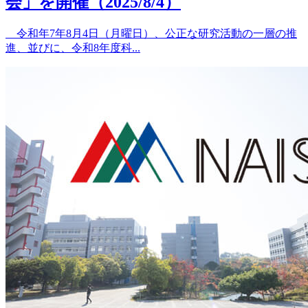
会」を開催（2025/8/4）
令和年7年8月4日（月曜日）、公正な研究活動の一層の推
進、並びに、令和8年度科...