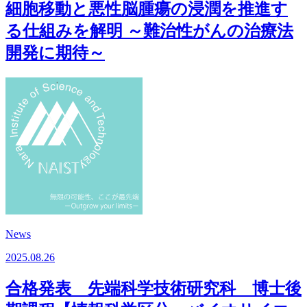
細胞移動と悪性脳腫瘍の浸潤を推進す
る仕組みを解明 ～難治性がんの治療法
開発に期待～
News
2025.08.26
合格発表 先端科学技術研究科 博士後