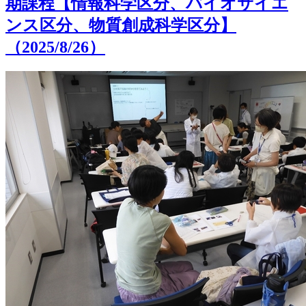
期課程【情報科学区分、バイオサイエ
ンス区分、物質創成科学区分】
（2025/8/26）