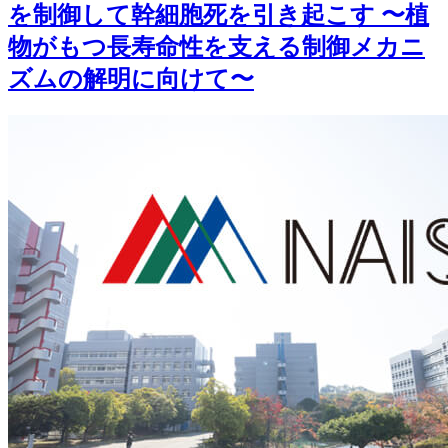
を制御して幹細胞死を引き起こす 〜植
物がもつ長寿命性を支える制御メカニ
ズムの解明に向けて〜