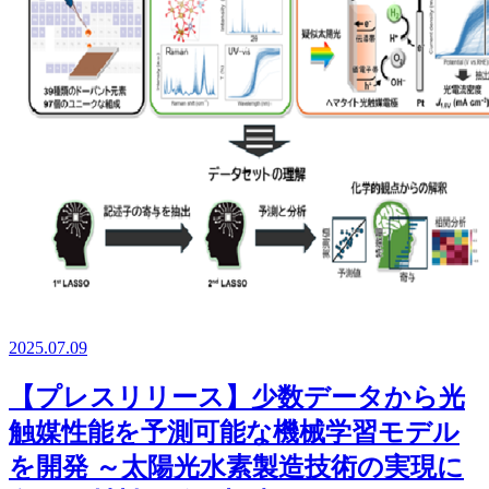
2025.07.09
【プレスリリース】少数データから光
触媒性能を予測可能な機械学習モデル
を開発 ～太陽光水素製造技術の実現に