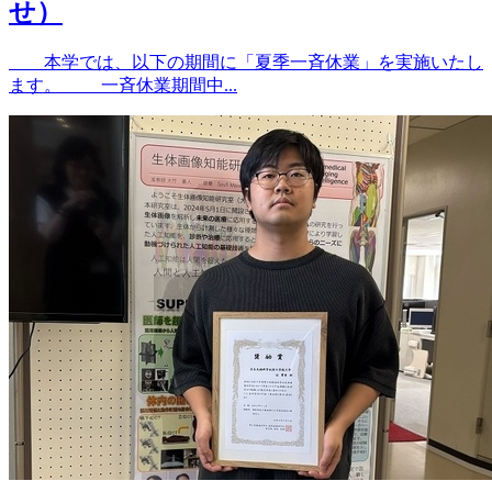
せ）
本学では、以下の期間に「夏季一斉休業」を実施いたし
ます。 一斉休業期間中...