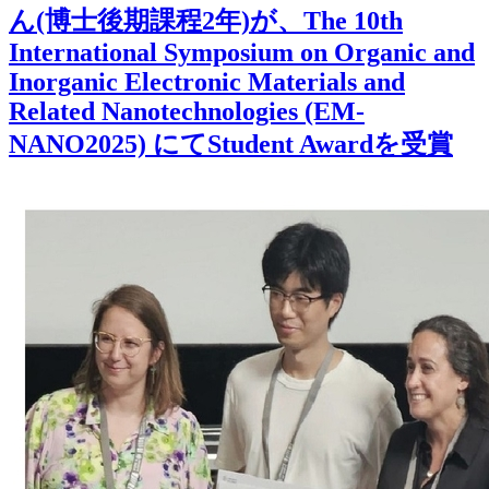
ん(博士後期課程2年)が、The 10th
International Symposium on Organic and
Inorganic Electronic Materials and
Related Nanotechnologies (EM-
NANO2025) にてStudent Awardを受賞