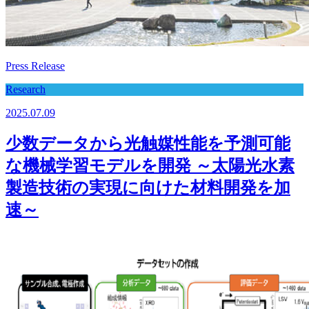
Press Release
Research
2025.07.09
少数データから光触媒性能を予測可能
な機械学習モデルを開発 ～太陽光水素
製造技術の実現に向けた材料開発を加
速～