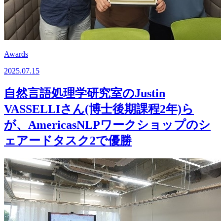
Awards
2025.07.15
自然言語処理学研究室のJustin
VASSELLIさん(博士後期課程2年)ら
が、AmericasNLPワークショップのシ
ェアードタスク2で優勝