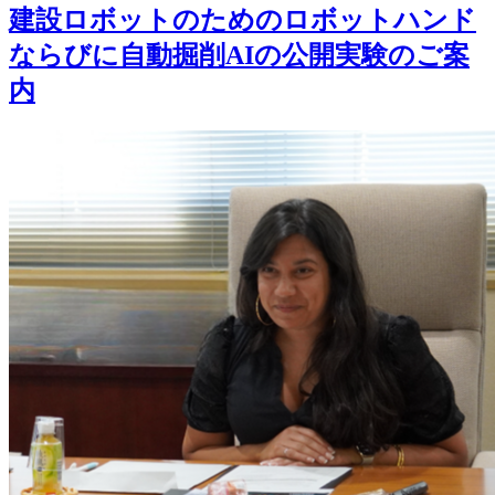
建設ロボットのためのロボットハンド
ならびに自動掘削AIの公開実験のご案
内