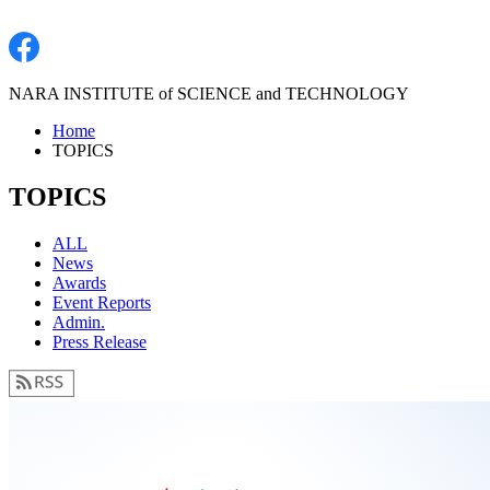
NARA INSTITUTE of SCIENCE and TECHNOLOGY
Home
TOPICS
TOPICS
ALL
News
Awards
Event Reports
Admin.
Press Release