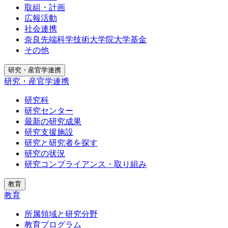
取組・計画
広報活動
社会連携
奈良先端科学技術大学院大学基金
その他
研究・産官学連携
研究・産官学連携
研究科
研究センター
最新の研究成果
研究支援施設
研究と研究者を探す
研究の状況
研究コンプライアンス・取り組み
教育
教育
所属領域と研究分野
教育プログラム