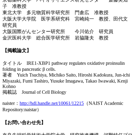
子 准教授
東北大学 多元物質科学研究所 門倉広 准教授
大阪大学大学院 医学系研究科 宮崎純一 教授、田代文
研究員
大阪国際がんセンター研究所 今川佑介 研究員
金沢医科大学 総合医学研究所 岩脇隆夫 教授
【掲載論文】
タイトル IRE1-XBP1 pathway regulates oxidative proinsulin
folding in pancreatic β cells.
著者 Yuich Tsuchiya, Michiko Saito, Hiroshi Kadokura, Jun-ichi
Miyazaki, Fumi Tashiro, Yusuke Imagawa, Takao Iwawaki, Kenji
Kohno
掲載誌 Journal of Cell Biology
naister：
http://hdl.handle.net/10061/12215
（NAIST Academic
Repository:naistar）
【お問い合わせ先】