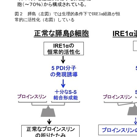
図２ 膵島（左図）では生理的条件下でIRE1α経路が恒
常的に活性化（右図）している