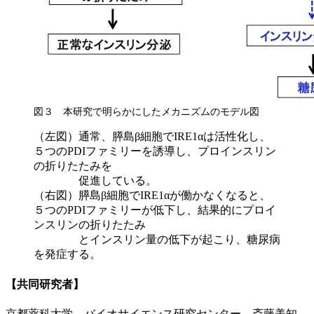
図３ 本研究で明らかにしたメカニズムのモデル図
（左図）通常、膵島β細胞でIRE1αは活性化し、
５つのPDIファミリーを誘導し、プロインスリン
の折りたたみを
促進している。
（右図）膵島β細胞でIRE1αが働かなくなると、
５つのPDIファミリーが低下し、結果的にプロイ
ンスリンの折りたたみ
とインスリン量の低下が起こり、糖尿病
を発症する。
【共同研究者】
京都薬科大学 バイオサイエンス研究センター 斎藤美知