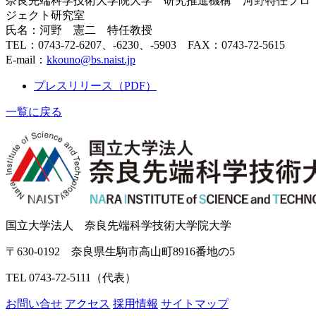
奈良先端科学技術大学院大学 研究推進機構 河野特任プロ
ジェクト研究室
氏名：河野 憲二 特任教授
TEL：0743-72-6207、-6230、-5903 FAX：0743-72-5615
E-mail：
kkouno@bs.naist.jp
プレスリリース（PDF）
一覧に戻る
国立大学法人 奈良先端科学技術大学院大学
〒630-0192 奈良県生駒市高山町8916番地の5
TEL 0743-72-5111（代表）
お問い合せ
アクセス
採用情報
サイトマップ