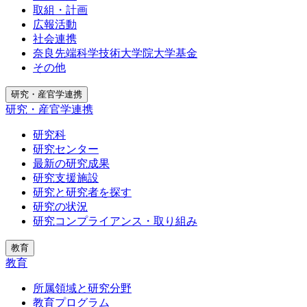
取組・計画
広報活動
社会連携
奈良先端科学技術大学院大学基金
その他
研究・産官学連携
研究・産官学連携
研究科
研究センター
最新の研究成果
研究支援施設
研究と研究者を探す
研究の状況
研究コンプライアンス・取り組み
教育
教育
所属領域と研究分野
教育プログラム