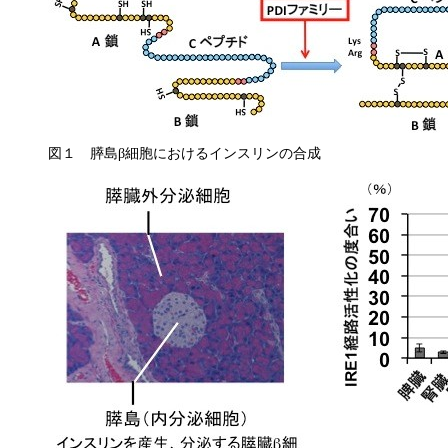
図１ 膵島β細胞におけるインスリンの合成