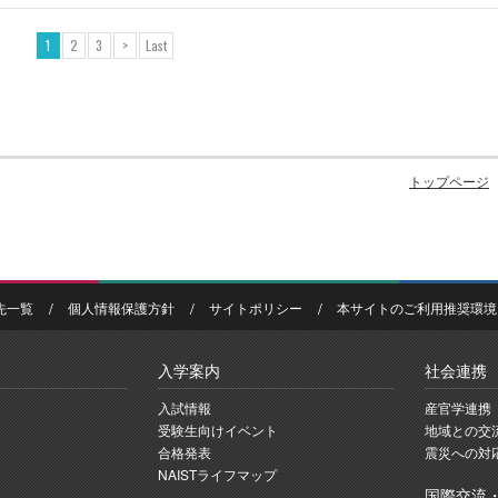
1
2
3
>
Last
トップページ
先一覧
個人情報保護方針
サイトポリシー
本サイトのご利用推奨環境
入学案内
社会連携
入試情報
産官学連携
受験生向けイベント
地域との交
合格発表
震災への対
NAISTライフマップ
国際交流