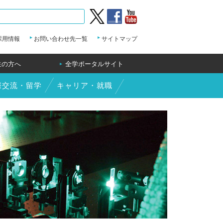
twitter
Facebook
YouTube
採用情報
お問い合わせ先一覧
サイトマップ
生の方へ
全学ポータルサイト
際交流・留学
キャリア・就職