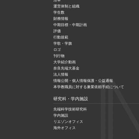
運営体制と組織
学生数
財務情報
中期目標・中期計画
評価
行動規範
学歌・学旗
ロゴ
刊行物
大学紹介動画
奈良先端大基金
法人情報
情報公開・個人情報保護・公益通報
本学教職員に対する兼業依頼手続について
研究科・学内施設
先端科学技術研究科
学内施設
リエゾンオフィス
海外オフィス