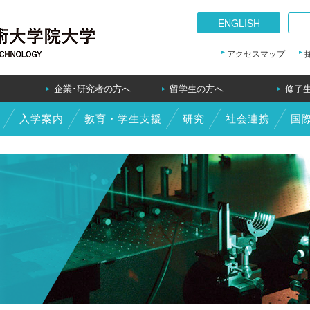
ENGLISH
ENGLISH
アクセスマップ
企業･研究者の方へ
留学生の方へ
修了
入学案内
教育・学生支援
研究
社会連携
国