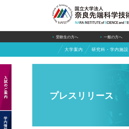
受験生の方へ
一般の方へ
大学案内
研究科・学内施設
プレスリリース