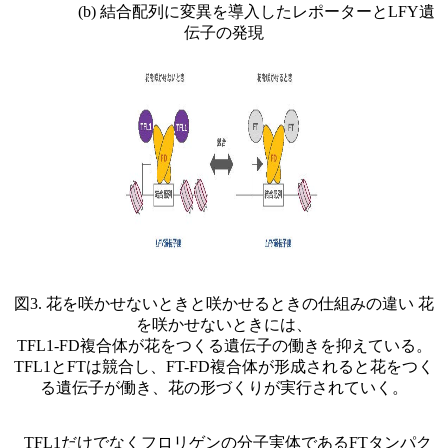
(b) 結合配列に変異を導入したレポーターとLFY遺
伝子の発現
図3. 花を咲かせないときと咲かせるときの仕組みの違い 花
を咲かせないときには、
TFL1-FD複合体が花をつくる遺伝子の働きを抑えている。
TFL1とFTは競合し、FT-FD複合体が形成されると花をつく
る遺伝子が働き、花の形づくりが実行されていく。
TFL1だけでなくフロリゲンの分子実体であるFTタンパク