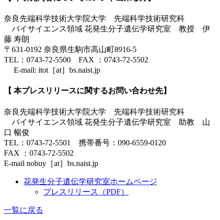
奈良先端科学技術大学院大学 先端科学技術研究科
バイサイエンス領域 花発生分子遺伝学研究室 教授 伊
藤 寿朗
〒631-0192 奈良県生駒市高山町8916-5
TEL：0743-72-5500 FAX ：0743-72-5502
E-mail: itot［at］bs.naist.jp
【 本プレスリリースに関するお問い合わせ先】
奈良先端科学技術大学院大学 先端科学技術研究科
バイサイエンス領域 花発生分子遺伝学研究室 助教 山
口 暢俊
TEL：0743-72-5501 携帯番号：090-6559-0120
FAX ：0743-72-5502
E-mail nobuy［at］bs.naist.jp
花発生分子遺伝学研究室ホームページ
プレスリリース（PDF）
一覧に戻る