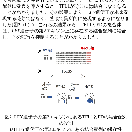
配列に変異を導入すると、TFL1がそこには結合しなくなる
ことがわかりました。その影響により、
LFY
遺伝子が本来発
現する花芽ではなく、茎頂で異所的に発現するようになりま
した(図2（b）)。これらの結果から、TFL1とFDの複合体
は、
LFY
遺伝子の第2エキソン上に存在する結合配列に結合
し、その転写を抑制することがわかりました。
図2. LFY遺伝子の第2エキソンにあるTFL1とFDの結合配列
の役割
(a) LFY遺伝子の第2エキソンにある結合配列の保存性