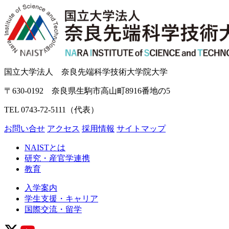
国立大学法人 奈良先端科学技術大学院大学
〒630-0192 奈良県生駒市高山町8916番地の5
TEL 0743-72-5111（代表）
お問い合せ
アクセス
採用情報
サイトマップ
NAISTとは
研究・産官学連携
教育
入学案内
学生支援・キャリア
国際交流・留学