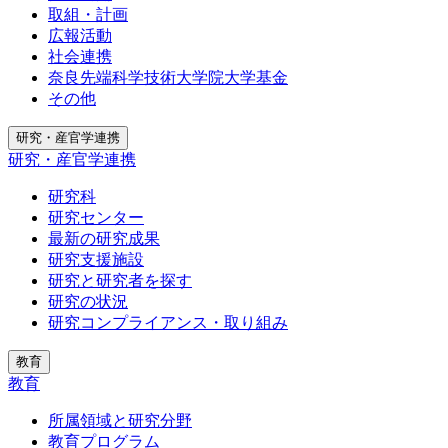
取組・計画
広報活動
社会連携
奈良先端科学技術大学院大学基金
その他
研究・産官学連携
研究・産官学連携
研究科
研究センター
最新の研究成果
研究支援施設
研究と研究者を探す
研究の状況
研究コンプライアンス・取り組み
教育
教育
所属領域と研究分野
教育プログラム