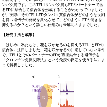
ンパク質です。このTFL1タンパク質もFTのパートナーであ
るFDに結合して複合体を形成することがわかっていました
が、実際にそのTFL1-FDタンパク質複合体がどのような役割
を持つ遺伝子の発現を変化させて、どのようにFTの働きを
抑えるのか？という詳しい仕組みは未解明のままでした。
【研究手法と成果】
はじめに私たちは、花を咲かせるのを抑えるTFL1とFDの
複合体に注目しました。花を咲かせるのに適していない条件
で、TFL1とそのパートナーのFDが直接結合する遺伝子を
「クロマチン免疫沈降法」という免疫の反応を使う手法によ
って解析しました。