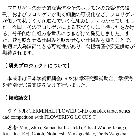
フロリゲンの分子的な実体やそのホルモンの受容体の役
割、およびフロリゲンが働く細胞の可視化など、フロリゲン
が働いて花づくりが進んでいく仕組みはよくわかっていまし
た。今回、そのフロリゲンによる花づくりに「待ったをかけ
る」分子的な仕組みを世界にさきがけて発見しました。ま
た、花を咲かせる仕組みと咲かせない仕組みを知ることで、
最適に人為調節できる可能性があり、食糧増産や安定供給が
期待されます。
【 研究プロジェクトについて】
本成果は日本学術振興会(JSPS)科学研究費補助金、学振海
外特別研究員支援を受けて行いました。
【 掲載論文】
タイトル
: TERMINAL FLOWER 1-FD complex target genes
and competition with FLOWERING LOCUS T
著者
: Yang Zhua, Samantha Klasfelda, Cheol Woong Jeonga,
Run Jina, Koji Gotob, Nobutoshi Yamaguchia,c, Doris Wagnera.