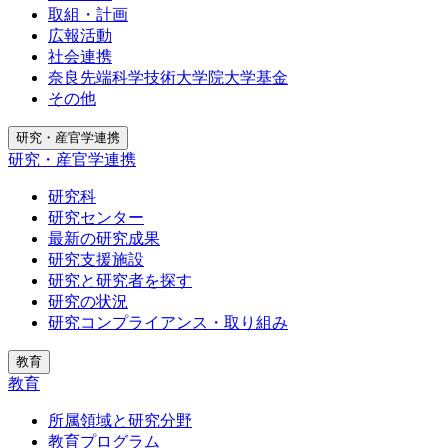
取組・計画
広報活動
社会連携
奈良先端科学技術大学院大学基金
その他
研究・産官学連携
研究・産官学連携
研究科
研究センター
最新の研究成果
研究支援施設
研究と研究者を探す
研究の状況
研究コンプライアンス・取り組み
教育
教育
所属領域と研究分野
教育プログラム