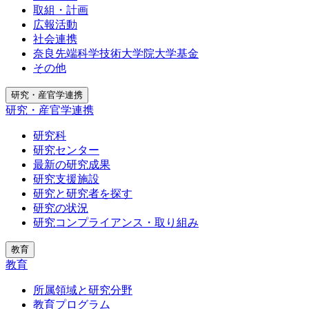
取組・計画
広報活動
社会連携
奈良先端科学技術大学院大学基金
その他
研究・産官学連携
研究・産官学連携
研究科
研究センター
最新の研究成果
研究支援施設
研究と研究者を探す
研究の状況
研究コンプライアンス・取り組み
教育
教育
所属領域と研究分野
教育プログラム