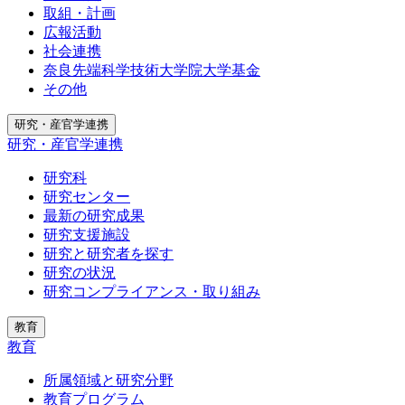
取組・計画
広報活動
社会連携
奈良先端科学技術大学院大学基金
その他
研究・産官学連携
研究・産官学連携
研究科
研究センター
最新の研究成果
研究支援施設
研究と研究者を探す
研究の状況
研究コンプライアンス・取り組み
教育
教育
所属領域と研究分野
教育プログラム