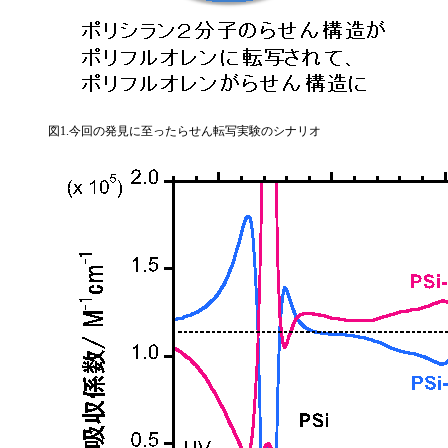
図1.今回の発見に至ったらせん転写実験のシナリオ