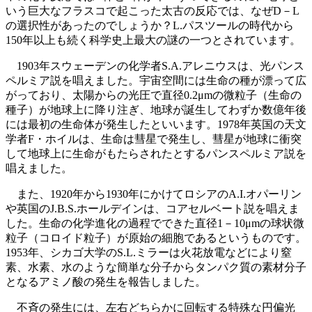
いう巨大なフラスコで起こった太古の反応では、なぜD－L
の選択性があったのでしょうか？L.パスツールの時代から
150年以上も続く科学史上最大の謎の一つとされています。
1903年スウェーデンの化学者S.A.アレニウスは、光パンス
ペルミア説を唱えました。宇宙空間には生命の種が漂って広
がっており、太陽からの光圧で直径0.2μmの微粒子（生命の
種子）が地球上に降り注ぎ、地球が誕生してわずか数億年後
には最初の生命体が発生したといいます。1978年英国の天文
学者F・ホイルは、生命は彗星で発生し、彗星が地球に衝突
して地球上に生命がもたらされたとするパンスペルミア説を
唱えました。
また、1920年から1930年にかけてロシアのA.I.オパーリン
や英国のJ.B.S.ホールデインは、コアセルベート説を唱えま
した。生命の化学進化の過程でできた直径1－10μmの球状微
粒子（コロイド粒子）が原始の細胞であるというものです。
1953年、シカゴ大学のS.L.ミラーは火花放電などにより窒
素、水素、水のような簡単な分子からタンパク質の素材分子
となるアミノ酸の発生を報告しました。
不斉の発生には、左右どちらかに回転する特殊な円偏光