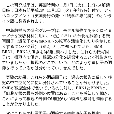
この研究成果は、英国時間の
11月1日（火）【プレス解禁
日時：日本時間平成28年11月1日（火）午前9時】付
で、ディ
ベロップメント（英国発行の発生生物学の専門誌）のオンラ
イン版に発表されます。
中島教授らの研究グループは、モデル植物であるシロイヌ
ナズナを実験材料に用い、根冠（※1）の分化を調節する転
写因子（遺伝子からmRNAへの転写を活性化したり抑制した
りするタンパク質）（※2）として知られていた、SMB、
BRN1、BRN2の働きを詳細に調べました。これらの転写因
子は、根冠内で働き、根冠の分化を調節することが報告され
ていましたが、根冠のどこで、いつ、どのような遺伝子の調
節を行っているかは分かっていませんでした。
実験の結果、これらの調節因子は、過去の報告に反して根
冠の中で空間的に使い分けされていることが分かりました。
SMBが根冠全体で働いているのに対し、BRN1とBRN2は、
「細胞が根の最も外側の位置にある」ことを感知して働き、
これによって根冠の外側の細胞がもつ特殊な機能を調節する
ことが分かりました。
次にこれらの転写因子が調節する標的遺伝子を探索し、根