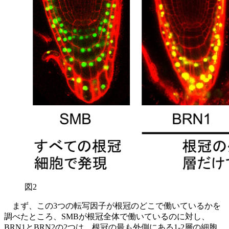
図2
まず、この3つの転写因子が根冠のどこで働いているかを
調べたところ、SMBが根冠全体で働いているのに対し、
BRN1とBRN2の2つは、根冠の最も外側にある1-2層の細胞