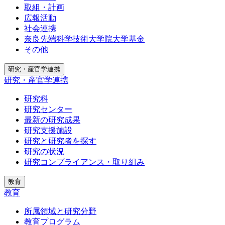
取組・計画
広報活動
社会連携
奈良先端科学技術大学院大学基金
その他
研究・産官学連携
研究・産官学連携
研究科
研究センター
最新の研究成果
研究支援施設
研究と研究者を探す
研究の状況
研究コンプライアンス・取り組み
教育
教育
所属領域と研究分野
教育プログラム