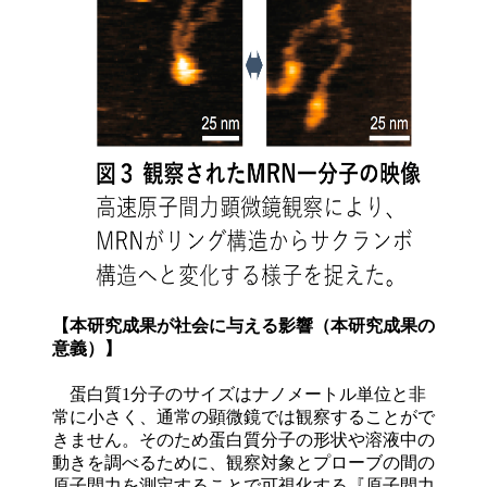
【本研究成果が社会に与える影響（本研究成果の
意義）】
蛋白質1分子のサイズはナノメートル単位と非
常に小さく、通常の顕微鏡では観察することがで
きません。そのため蛋白質分子の形状や溶液中の
動きを調べるために、観察対象とプローブの間の
原子間力を測定することで可視化する『原子間力