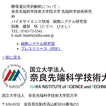
酵母遺伝学的解析について：
奈良先端科学技術大学院大学 先端科学技術研究
科
バイオサイエンス領域 細胞シグナル研究室
助教 建部 恒（たてべ ひさし）
TEL : 0743-73-5541
E-mail: htatebe[at]bs.naist.jp
細胞シグナル研究室
プレスリリース（PDF）
一覧に戻る
国立大学法人 奈良先端科学技術大学院大学
〒630-0192 奈良県生駒市高山町8916番地の5