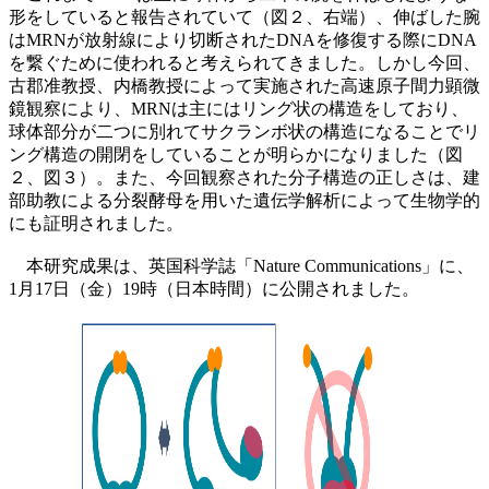
形をしていると報告されていて（図２、右端）、伸ばした腕
はMRNが放射線により切断されたDNAを修復する際にDNA
を繋ぐために使われると考えられてきました。しかし今回、
古郡准教授、内橋教授によって実施された高速原子間力顕微
鏡観察により、MRNは主にはリング状の構造をしており、
球体部分が二つに別れてサクランボ状の構造になることでリ
ング構造の開閉をしていることが明らかになりました（図
２、図３）。また、今回観察された分子構造の正しさは、建
部助教による分裂酵母を用いた遺伝学解析によって生物学的
にも証明されました。
本研究成果は、英国科学誌「Nature Communications」に、
1月17日（金）19時（日本時間）に公開されました。