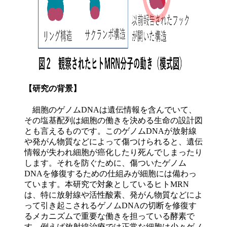
【研究の背景】
細胞のゲノムDNAは遺伝情報を含んでいて、
その塩基配列は細胞の働きを決める生命の設計図
とも言えるものです。このゲノムDNAが放射線
や発がん物質などによって傷つけられると、遺伝
情報が失われ細胞が癌化したり死んでしまったり
します。それを防ぐために、傷ついたゲノム
DNAを修復するための仕組みが細胞には備わっ
ています。本研究で対象としているヒトMRN
は、特に放射線や活性酸素、発がん物質などによ
って引き起こされるゲノムDNAの切断を修復す
るメカニズムで重要な働きを担っている酵素で
す。例えば放射線治療では正常な細胞は少々ゲノ