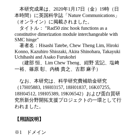
本研究成果は、2020年1月17日（金）19時（日
本時間）に英国科学誌「Nature Communications」
（オンライン）に掲載されました。
タイトル： "Rad50 zinc hook functions as a
constitutive dimerization module interchangeable with
SMC hinge"
著者名：Hisashi Tatebe, Chew Theng Lim, Hiroki
Konno, Kazuhiro Shiozaki, Akira Shinohara, Takayuki
Uchihashi and Asako Furukohri
（建部 恒、Lim Chew Theng、紺野 宏記、塩﨑
一裕、篠原 彰、内橋 貴之、古郡 麻子）
なお、本研究は、科学研究費補助金研究
（17H05883, 19H03157, 18H01837, 16K07255,
18H04512, 19H05389, 19K06542）および蛋白質研
究所新分野開拓支援プロジェクトの一環として行
われました。
【用語説明】
※1 ドメイン