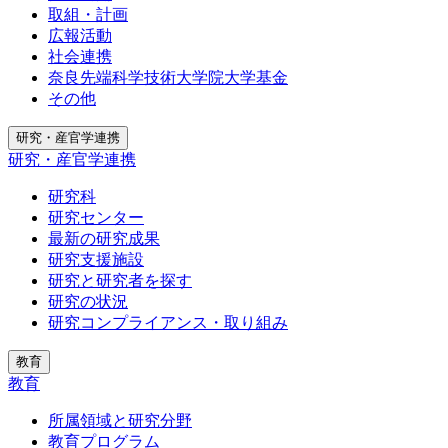
取組・計画
広報活動
社会連携
奈良先端科学技術大学院大学基金
その他
研究・産官学連携
研究・産官学連携
研究科
研究センター
最新の研究成果
研究支援施設
研究と研究者を探す
研究の状況
研究コンプライアンス・取り組み
教育
教育
所属領域と研究分野
教育プログラム