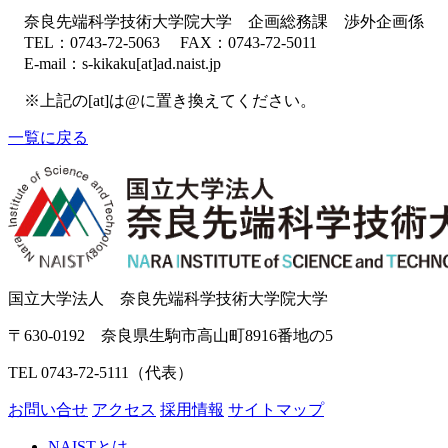
奈良先端科学技術大学院大学 企画総務課 渉外企画係
TEL：0743-72-5063 FAX：0743-72-5011
E-mail：s-kikaku[at]ad.naist.jp
※上記の[at]は@に置き換えてください。
一覧に戻る
国立大学法人 奈良先端科学技術大学院大学
〒630-0192 奈良県生駒市高山町8916番地の5
TEL 0743-72-5111（代表）
お問い合せ
アクセス
採用情報
サイトマップ
NAISTとは