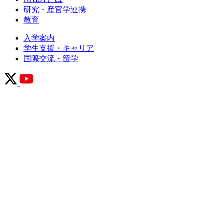
研究・産官学連携
教育
入学案内
学生支援・キャリア
国際交流・留学