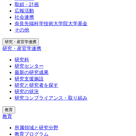
取組・計画
広報活動
社会連携
奈良先端科学技術大学院大学基金
その他
研究・産官学連携
研究・産官学連携
研究科
研究センター
最新の研究成果
研究支援施設
研究と研究者を探す
研究の状況
研究コンプライアンス・取り組み
教育
教育
所属領域と研究分野
教育プログラム