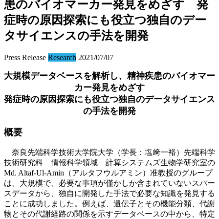
患のバイオマーカー発見をめざす 発
症時の原因探索にも役立つ独自のデー
タサイエンスの手法を開発
Press Release
Research
2021/07/07
大規模データベースを解析し、精神疾患のバイオマー
カー発見をめざす
発症時の原因探索にも役立つ独自のデータサイエンス
の手法を開発
概要
奈良先端科学技術大学院大学（学長：塩﨑一裕）先端科学
技術研究科 情報科学領域 計算システムズ生物学研究室の
Md. Altaf-Ul-Amin（アルタフウルアミン）准教授のグループ
は、大規模で、必要な事項が僅かしか含まれていないスパー
スデータから、独自に開発した手法で必要な知識を発見する
ことに成功しました。例えば、遺伝子とその機能分類、代謝
物とその代謝経路の関係を示すデータベースの中から、特定