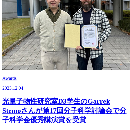
Awards
2023.12.04
光量子物性研究室D3学生のGarrek
Stemoさんが第17回分子科学討論会で分
子科学会優秀講演賞を受賞