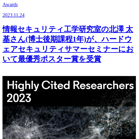
Awards
2023.11.24
情報セキュリティ工学研究室の北澤 太
基さん(博士後期課程1年)が、ハードウ
ェアセキュリティサマーセミナーにお
いて最優秀ポスター賞を受賞