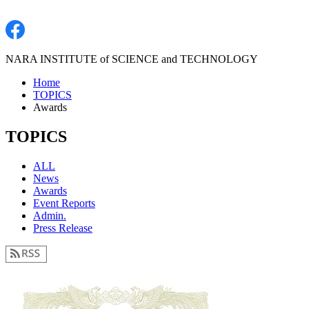
NARA INSTITUTE of SCIENCE and TECHNOLOGY
Home
TOPICS
Awards
TOPICS
ALL
News
Awards
Event Reports
Admin.
Press Release