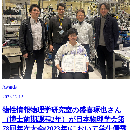
Awards
2023.12.12
物性情報物理学研究室の盛喜琢也さん
（博士前期課程2年）が日本物理学会第
78回年次大会(2023年)において学生優秀