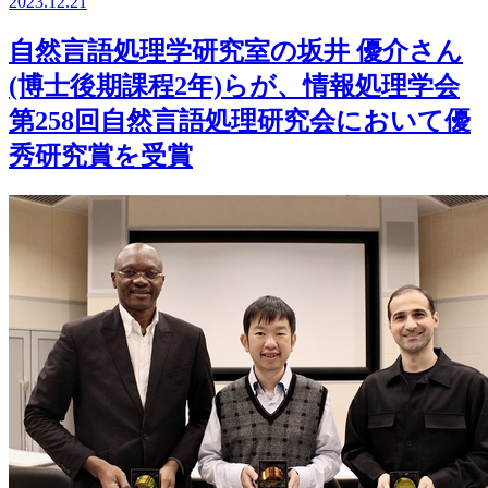
2023.12.21
自然言語処理学研究室の坂井 優介さん
(博士後期課程2年)らが、情報処理学会
第258回自然言語処理研究会において優
秀研究賞を受賞