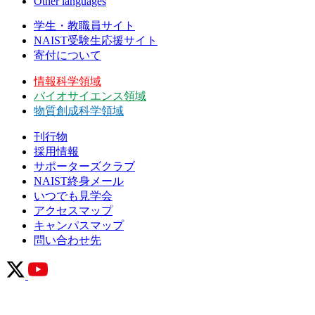
Other languages
学生・教職員サイト
NAIST受験生応援サイト
寄付について
情報科学領域
バイオサイエンス領域
物質創成科学領域
刊行物
採用情報
サポーターズクラブ
NAIST終身メール
いつでも見学会
アクセスマップ
キャンパスマップ
問い合わせ先