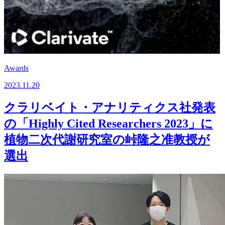
Awards
2023.11.20
クラリベイト・アナリティクス社発表
の「Highly Cited Researchers 2023」に
植物二次代謝研究室の峠隆之准教授が
選出