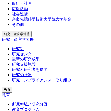
取組・計画
広報活動
社会連携
奈良先端科学技術大学院大学基金
その他
研究・産官学連携
研究・産官学連携
研究科
研究センター
最新の研究成果
研究支援施設
研究と研究者を探す
研究の状況
研究コンプライアンス・取り組み
教育
教育
所属領域と研究分野
教育プログラム