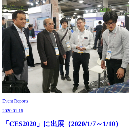
Event Reports
2020.01.16
「CES2020」に出展（2020/1/7～1/10）