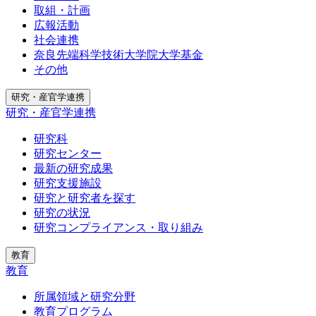
取組・計画
広報活動
社会連携
奈良先端科学技術大学院大学基金
その他
研究・産官学連携
研究・産官学連携
研究科
研究センター
最新の研究成果
研究支援施設
研究と研究者を探す
研究の状況
研究コンプライアンス・取り組み
教育
教育
所属領域と研究分野
教育プログラム