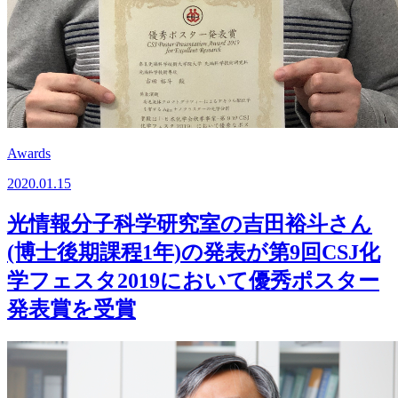
Awards
2020.01.15
光情報分子科学研究室の吉田裕斗さん
(博士後期課程1年)の発表が第9回CSJ化
学フェスタ2019において優秀ポスター
発表賞を受賞