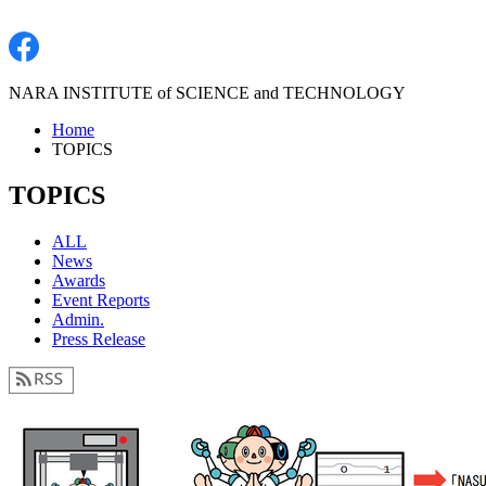
NARA INSTITUTE of SCIENCE and TECHNOLOGY
Home
TOPICS
TOPICS
ALL
News
Awards
Event Reports
Admin.
Press Release