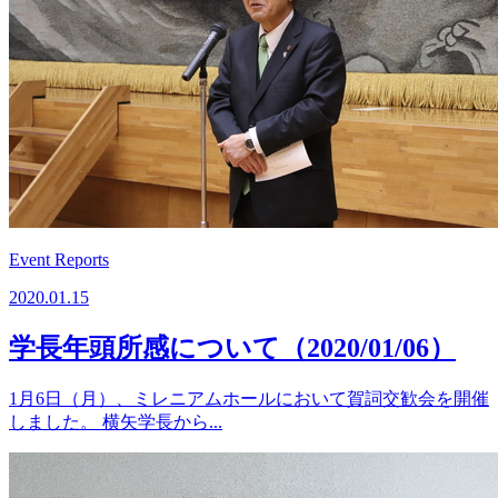
Event Reports
2020.01.15
学長年頭所感について（2020/01/06）
1月6日（月）、ミレニアムホールにおいて賀詞交歓会を開催
しました。 横矢学長から...