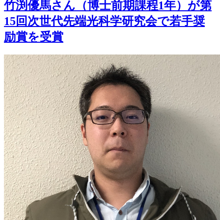
竹渕優馬さん（博士前期課程1年）が第
15回次世代先端光科学研究会で若手奨
励賞を受賞