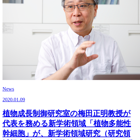
News
2020.01.09
植物成長制御研究室の梅田正明教授が
代表を務める新学術領域「植物多能性
幹細胞」が、新学術領域研究（研究領