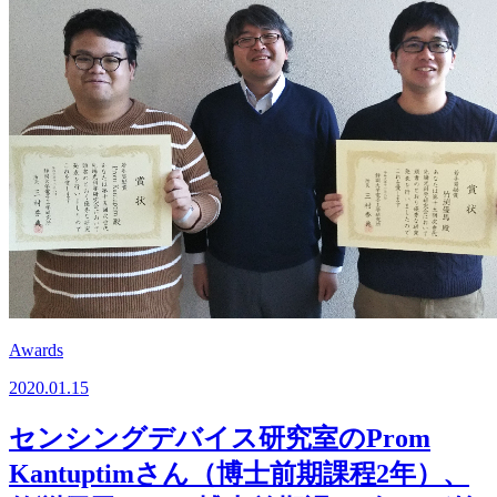
Awards
2020.01.15
センシングデバイス研究室のProm
Kantuptimさん（博士前期課程2年）、