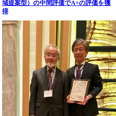
域提案型）の中間評価でA+の評価を獲
得