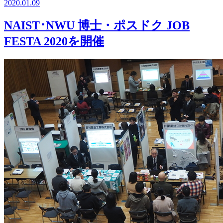
2020.01.09
NAIST･NWU 博士・ポスドク JOB
FESTA 2020を開催