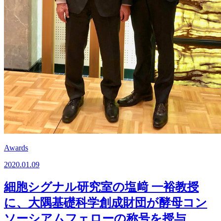
Awards
2020.01.09
細胞シグナル研究室の塩﨑 一裕教授
に、大隅基礎科学創成財団が酵母コン
ソーシアムフェローの称号を授与