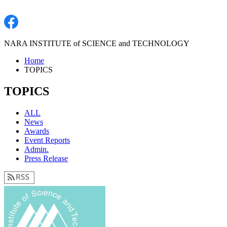
NARA INSTITUTE of SCIENCE and TECHNOLOGY
Home
TOPICS
TOPICS
ALL
News
Awards
Event Reports
Admin.
Press Release