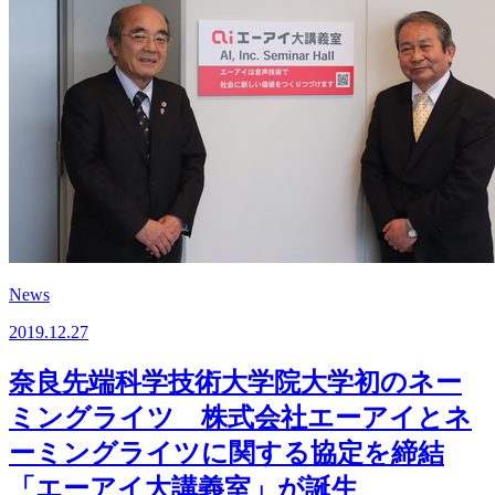
News
2019.12.27
奈良先端科学技術大学院大学初のネー
ミングライツ 株式会社エーアイとネ
ーミングライツに関する協定を締結
「エーアイ大講義室」が誕生