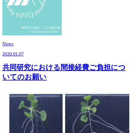
News
2020.01.07
共同研究における間接経費ご負担につ
いてのお願い