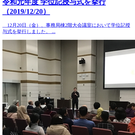
令和元年度 学位記授与式を挙行
（2019/12/20）
12月20日（金）、事務局棟2階大会議室において学位記授
与式を挙行しました。 ...