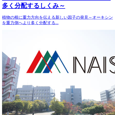
多く分配するしくみ～
植物の根に重力方向を伝える新しい因子の発見～オーキシン
を重力側へより多く分配する...