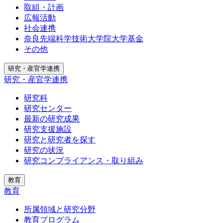
取組・計画
広報活動
社会連携
奈良先端科学技術大学院大学基金
その他
研究・産官学連携
研究・産官学連携
研究科
研究センター
最新の研究成果
研究支援施設
研究と研究者を探す
研究の状況
研究コンプライアンス・取り組み
教育
教育
所属領域と研究分野
教育プログラム