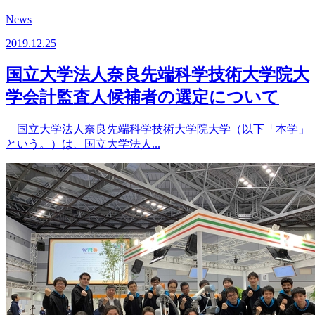
News
2019.12.25
国立大学法人奈良先端科学技術大学院大
学会計監査人候補者の選定について
国立大学法人奈良先端科学技術大学院大学（以下「本学」
という。）は、国立大学法人...