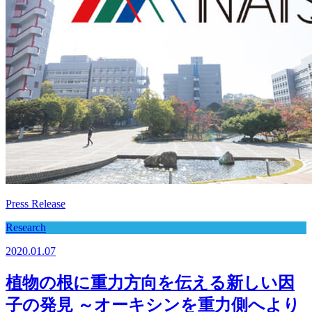
Press Release
Research
2020.01.07
植物の根に重力方向を伝える新しい因
子の発見 ～オーキシンを重力側へより