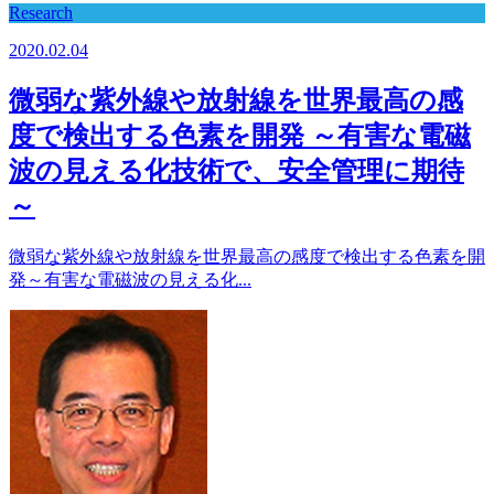
Research
2020.02.04
微弱な紫外線や放射線を世界最高の感
度で検出する色素を開発 ～有害な電磁
波の見える化技術で、安全管理に期待
～
微弱な紫外線や放射線を世界最高の感度で検出する色素を開
発～有害な電磁波の見える化...