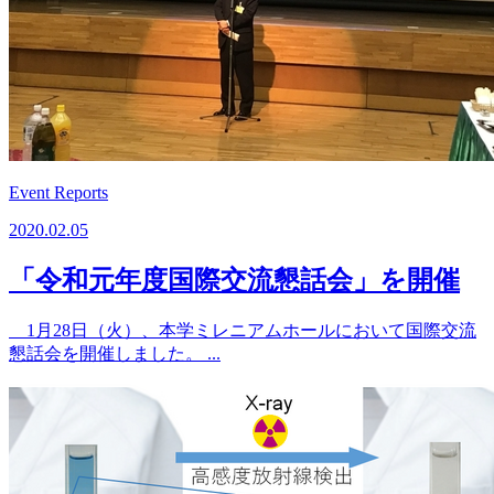
Event Reports
2020.02.05
「令和元年度国際交流懇話会」を開催
1月28日（火）、本学ミレニアムホールにおいて国際交流
懇話会を開催しました。 ...