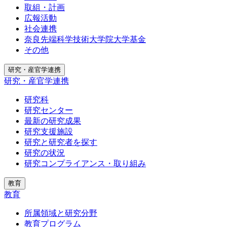
取組・計画
広報活動
社会連携
奈良先端科学技術大学院大学基金
その他
研究・産官学連携
研究・産官学連携
研究科
研究センター
最新の研究成果
研究支援施設
研究と研究者を探す
研究の状況
研究コンプライアンス・取り組み
教育
教育
所属領域と研究分野
教育プログラム