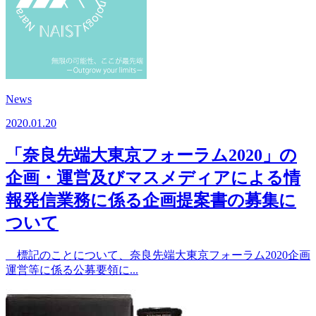
News
2020.01.20
「奈良先端⼤東京フォーラム2020」の
企画・運営及びマスメディアによる情
報発信業務に係る企画提案書の募集に
ついて
標記のことについて、奈良先端大東京フォーラム2020企画
運営等に係る公募要領に...