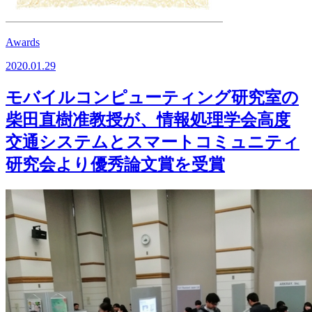
Awards
2020.01.29
モバイルコンピューティング研究室の
柴田直樹准教授が、情報処理学会高度
交通システムとスマートコミュニティ
研究会より優秀論文賞を受賞