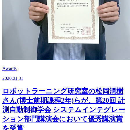
Awards
2020.01.31
ロボットラーニング研究室の松岡潤樹
さん(博士前期課程2年)らが、第20回 計
測自動制御学会 システムインテグレー
ション部門講演会において優秀講演賞
を受賞