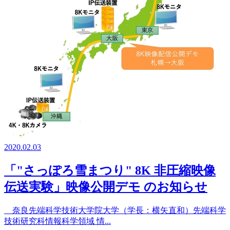
2020.02.03
「"さっぽろ雪まつり" 8K 非圧縮映像
伝送実験」映像公開デモ のお知らせ
奈良先端科学技術大学院大学（学長：横矢直和）先端科学
技術研究科情報科学領域 情...