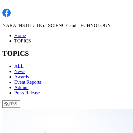
NARA INSTITUTE of SCIENCE and TECHNOLOGY
Home
TOPICS
TOPICS
ALL
News
Awards
Event Reports
Admin.
Press Release