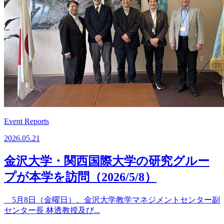
Event Reports
2026.05.21
金沢大学・関西国際大学の研究グルー
プが本学を訪問（2026/5/8）
5月8日（金曜日）、金沢大学教学マネジメントセンター副
センター長 林透教授及び...