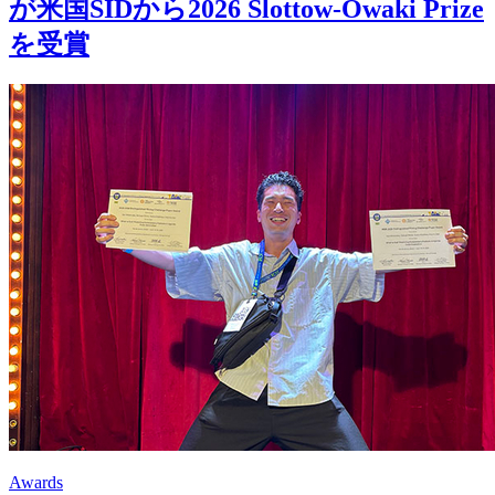
が米国SIDから2026 Slottow-Owaki Prize
を受賞
Awards