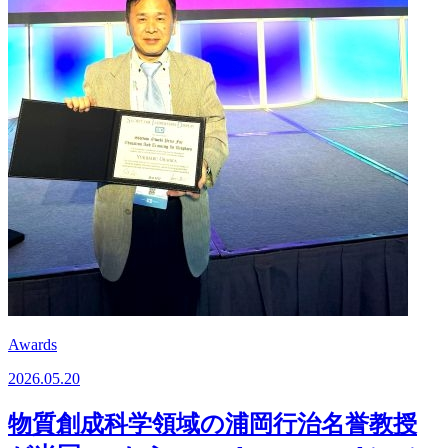
Awards
2026.05.20
物質創成科学領域の浦岡行治名誉教授