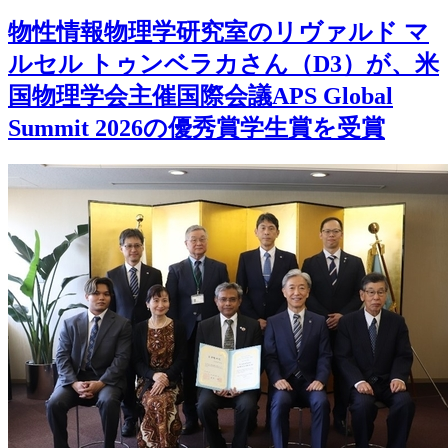
物性情報物理学研究室のリヴァルド マ
ルセル トゥンベラカさん（D3）が、米
国物理学会主催国際会議APS Global
Summit 2026の優秀賞学生賞を受賞