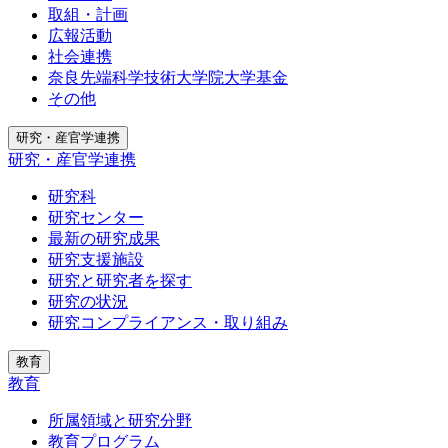
取組・計画
広報活動
社会連携
奈良先端科学技術大学院大学基金
その他
研究・産官学連携
研究・産官学連携
研究科
研究センター
最新の研究成果
研究支援施設
研究と研究者を探す
研究の状況
研究コンプライアンス・取り組み
教育
教育
所属領域と研究分野
教育プログラム