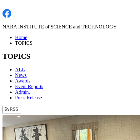
NARA INSTITUTE of SCIENCE and TECHNOLOGY
Home
TOPICS
TOPICS
ALL
News
Awards
Event Reports
Admin.
Press Release