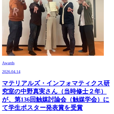
Awards
2026.04.14
マテリアルズ・インフォマティクス研
究室の中野真実さん（当時修士２年）
が、第136回触媒討論会（触媒学会）に
て学生ポスター発表賞を受賞