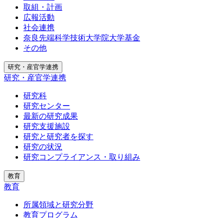
取組・計画
広報活動
社会連携
奈良先端科学技術大学院大学基金
その他
研究・産官学連携
研究・産官学連携
研究科
研究センター
最新の研究成果
研究支援施設
研究と研究者を探す
研究の状況
研究コンプライアンス・取り組み
教育
教育
所属領域と研究分野
教育プログラム