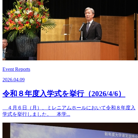
Event Reports
2026.04.09
令和８年度入学式を挙行（2026/4/6）
４月６日（月）、ミレニアムホールにおいて令和８年度入
学式を挙行しました。 本学...