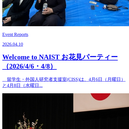
Event Reports
2026.04.10
Welcome to NAIST お花見パーティー
（2026/4/6・4/8）
留学生・外国人研究者支援室(CISS)は、4月6日（月曜日）
と4月8日（水曜日...