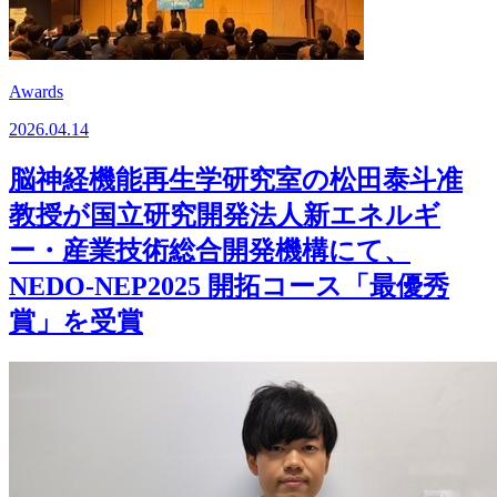
Awards
2026.04.14
脳神経機能再生学研究室の松田泰斗准
教授が国立研究開発法人新エネルギ
ー・産業技術総合開発機構にて、
NEDO-NEP2025 開拓コース「最優秀
賞」を受賞