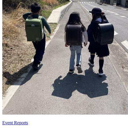
Event Reports