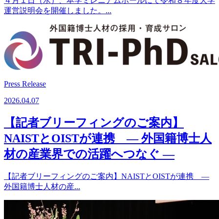
４月１日（水）、本学ミレニアムホールにて令和８年度大学
運営説明会を開催しました。...
Press Release
2026.04.07
【記者ブリーフィングのご案内】
NAISTとOISTが連携 ― 外国籍博士人
材の産業界での活躍へつなぐ ―
【記者ブリーフィングのご案内】NAISTとOISTが連携 ―
外国籍博士人材の産...