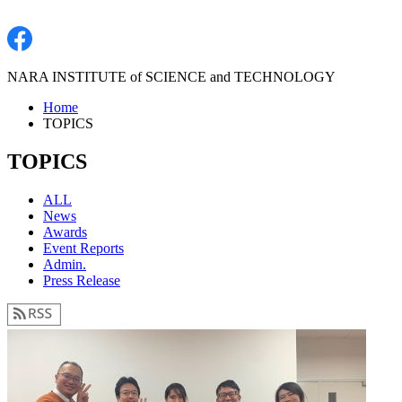
NARA INSTITUTE of SCIENCE and TECHNOLOGY
Home
TOPICS
TOPICS
ALL
News
Awards
Event Reports
Admin.
Press Release