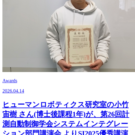
Awards
2026.04.14
ヒューマンロボティクス研究室の小竹
宙樹 さん(博士後課程1年)が、第26回計
測自動制御学会システムインテグレー
ション部門講演会 よりSI2025優秀講演