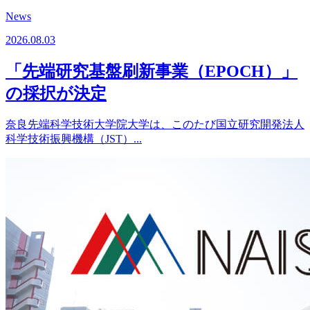
News
2026.08.03
「先端研究基盤刷新事業（EPOCH）」
の採択が決定
奈良先端科学技術大学院大学は、このたび国立研究開発法人
科学技術振興機構（JST）...