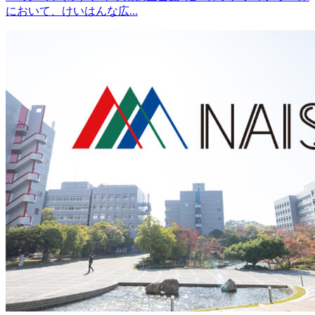
において、けいはんな広...