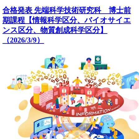
合格発表 先端科学技術研究科 博士前
期課程【情報科学区分、バイオサイエ
ンス区分、物質創成科学区分】
（2026/3/9）