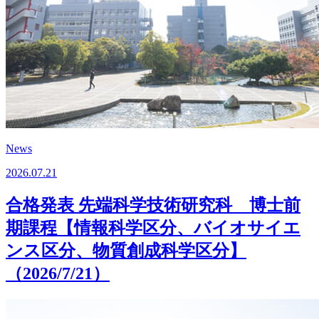
News
2026.07.21
合格発表 先端科学技術研究科 博士前
期課程【情報科学区分、バイオサイエ
ンス区分、物質創成科学区分】
（2026/7/21）