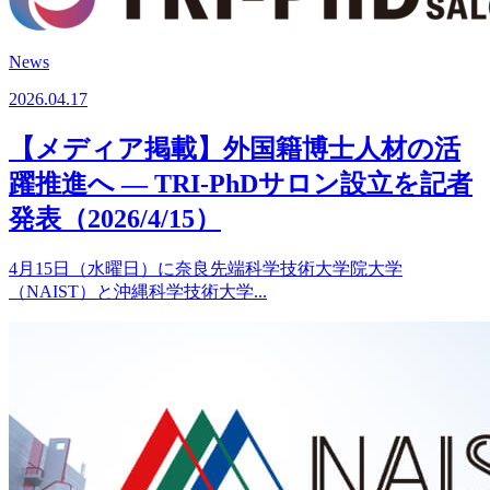
News
2026.04.17
【メディア掲載】外国籍博士人材の活
躍推進へ ― TRI-PhDサロン設立を記者
発表（2026/4/15）
4月15日（水曜日）に奈良先端科学技術大学院大学
（NAIST）と沖縄科学技術大学...