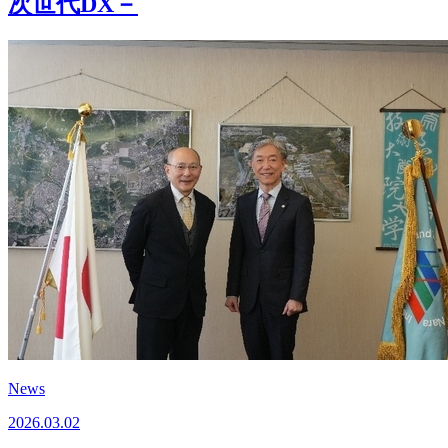
次世代DX－
News
2026.03.02