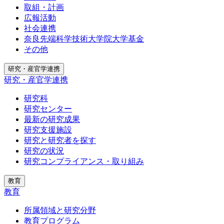
取組・計画
広報活動
社会連携
奈良先端科学技術大学院大学基金
その他
研究・産官学連携
研究・産官学連携
研究科
研究センター
最新の研究成果
研究支援施設
研究と研究者を探す
研究の状況
研究コンプライアンス・取り組み
教育
教育
所属領域と研究分野
教育プログラム