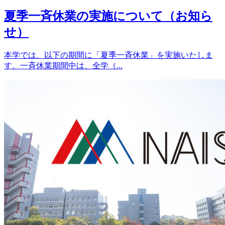
夏季一斉休業の実施について（お知ら
せ）
本学では、以下の期間に「夏季一斉休業」を実施いたしま
す。一斉休業期間中は、全学（...