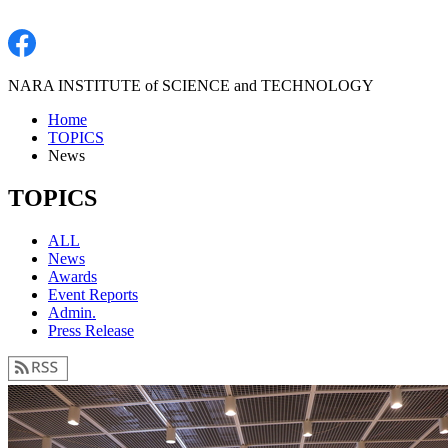
NARA INSTITUTE of SCIENCE and TECHNOLOGY
Home
TOPICS
News
TOPICS
ALL
News
Awards
Event Reports
Admin.
Press Release