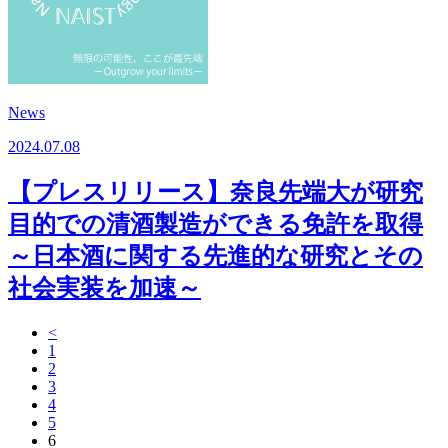
News
2024.07.08
【プレスリリース】奈良先端大が研究
目的での清酒製造ができる免許を取得
～日本酒に関する先進的な研究とその
社会実装を加速～
<
1
2
3
4
5
6