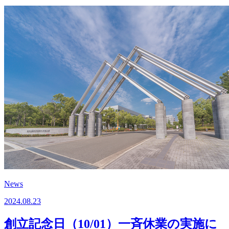
News
2024.08.23
創立記念日（10/01）一斉休業の実施に