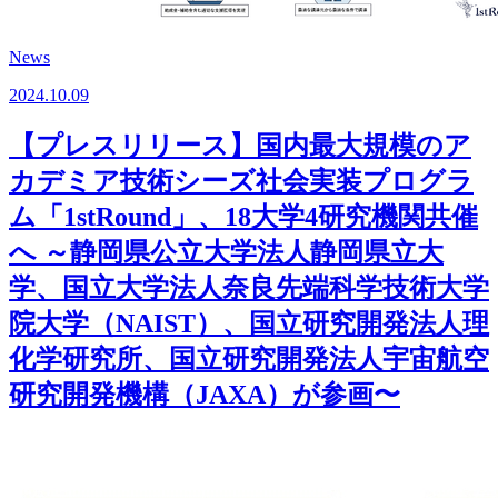
News
2024.10.09
【プレスリリース】国内最大規模のア
カデミア技術シーズ社会実装プログラ
ム「1stRound」、18大学4研究機関共催
へ ～静岡県公立大学法人静岡県立大
学、国立大学法人奈良先端科学技術大学
院大学（NAIST）、国立研究開発法人理
化学研究所、国立研究開発法人宇宙航空
研究開発機構（JAXA）が参画〜