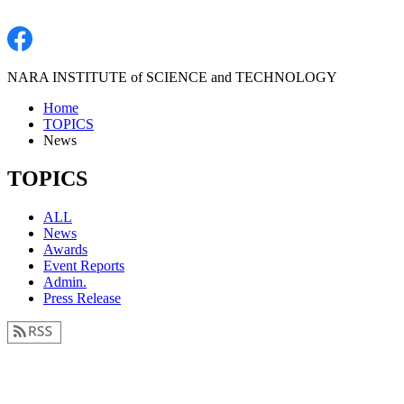
NARA INSTITUTE of SCIENCE and TECHNOLOGY
Home
TOPICS
News
TOPICS
ALL
News
Awards
Event Reports
Admin.
Press Release