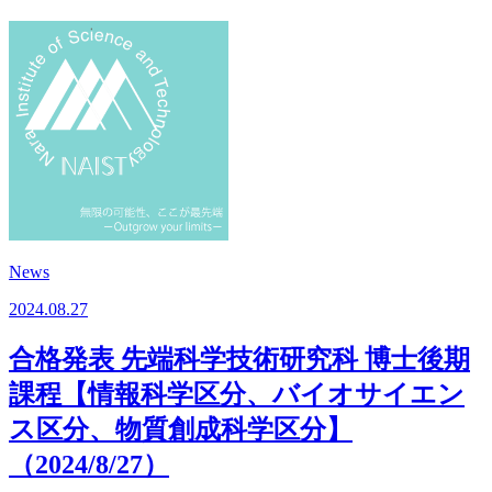
News
2024.08.27
合格発表 先端科学技術研究科 博士後期
課程【情報科学区分、バイオサイエン
ス区分、物質創成科学区分】
（2024/8/27）