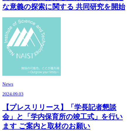
な意義の探索に関する 共同研究を開始
News
2024.09.03
【プレスリリース】「学長記者懇談
会」と「学内保育所の竣工式」を行い
ます ご案内と取材のお願い