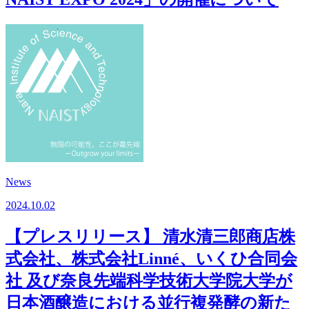
News
2024.10.02
【プレスリリース】 清水清三郎商店株
式会社、株式会社Linné、いくひ合同会
社 及び奈良先端科学技術大学院大学が
日本酒醸造における並行複発酵の新た