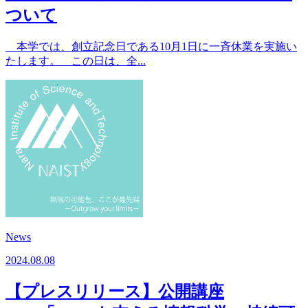
ついて
本学では、創立記念日である10月1日に一斉休業を実施い
たします。 この日は、全...
News
2024.08.08
【プレスリリース】公開講座