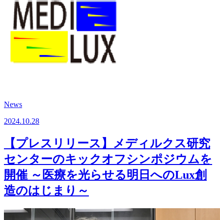
News
2024.10.28
【プレスリリース】メディルクス研究
センターのキックオフシンポジウムを
開催 ～医療を光らせる明日へのLux創
造のはじまり～