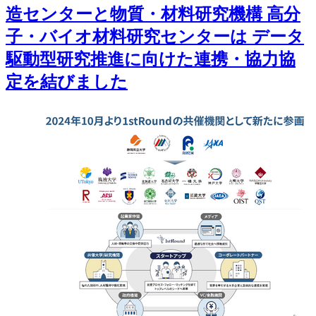
造センターと物質・材料研究機構 高分
子・バイオ材料研究センターは データ
駆動型研究推進に向けた連携・協力協
定を結びました