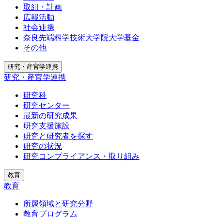
取組・計画
広報活動
社会連携
奈良先端科学技術大学院大学基金
その他
研究・産官学連携
研究・産官学連携
研究科
研究センター
最新の研究成果
研究支援施設
研究と研究者を探す
研究の状況
研究コンプライアンス・取り組み
教育
教育
所属領域と研究分野
教育プログラム