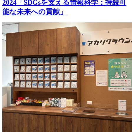
2024「SDGsを支える情報科学：持続可
能な未来への貢献」