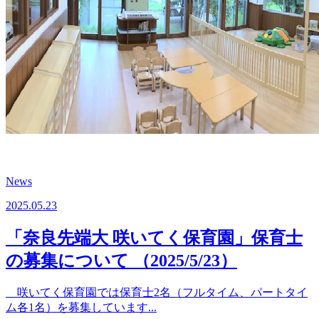
News
2025.05.23
「奈良先端大 咲いてく保育園」保育士
の募集について （2025/5/23）
咲いてく保育園では保育士2名（フルタイム、パートタイ
ム各1名）を募集しています...