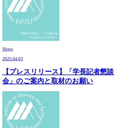
News
2025.04.03
【プレスリリース】「学長記者懇談
会」のご案内と取材のお願い