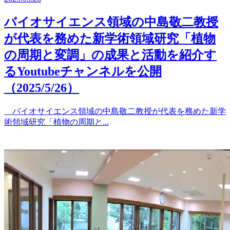
バイオサイエンス領域の中島敬二教授
が代表を務めた新学術領域研究「植物
の周期と変調」の成果と活動を紹介す
るYoutubeチャンネルを公開
（2025/5/26）
バイオサイエンス領域の中島敬二教授が代表を務めた新学
術領域研究「植物の周期と...