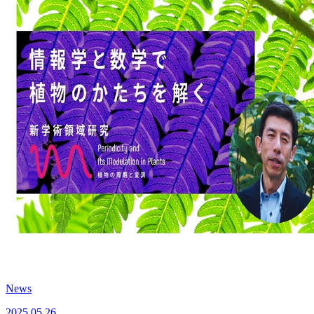
News
2025.05.26