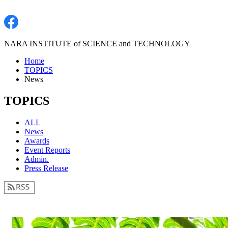
NARA INSTITUTE of SCIENCE and TECHNOLOGY
Home
TOPICS
News
TOPICS
ALL
News
Awards
Event Reports
Admin.
Press Release