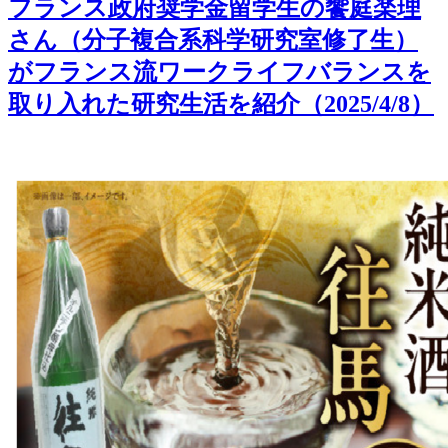
フランス政府奨学金留学生の饗庭楽理
さん（分子複合系科学研究室修了生）
がフランス流ワークライフバランスを
取り入れた研究生活を紹介（2025/4/8）