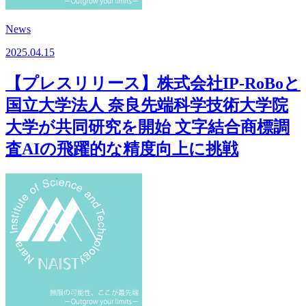
News
2025.04.15
【プレスリリース】株式会社IP-RoBoと
国立大学法人 奈良先端科学技術大学院
大学が共同研究を開始 文字結合商標調
査AIの飛躍的な精度向上に挑戦