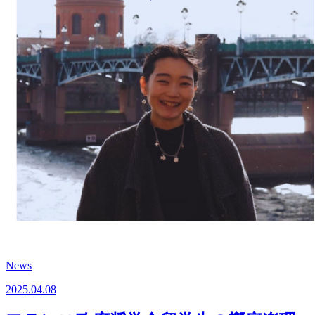
News
2025.04.08