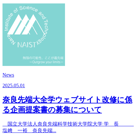
News
2025.05.01
奈良先端大全学ウェブサイト改修に係
る企画提案書の募集について
国立大学法人奈良先端科学技術大学院大学 学 長
塩﨑 一裕 奈良先端...