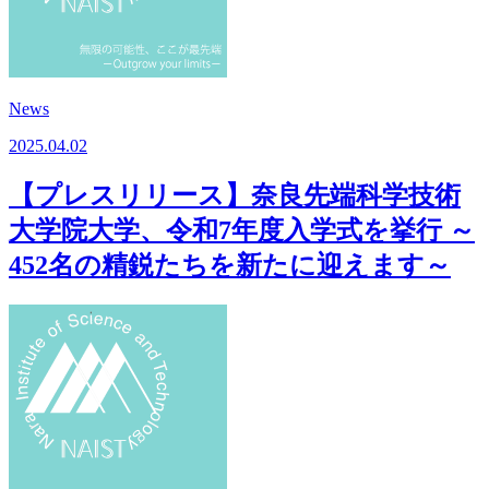
News
2025.04.02
【プレスリリース】奈良先端科学技術
大学院大学、令和7年度入学式を挙行 ～
452名の精鋭たちを新たに迎えます～