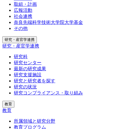
取組・計画
広報活動
社会連携
奈良先端科学技術大学院大学基金
その他
研究・産官学連携
研究・産官学連携
研究科
研究センター
最新の研究成果
研究支援施設
研究と研究者を探す
研究の状況
研究コンプライアンス・取り組み
教育
教育
所属領域と研究分野
教育プログラム