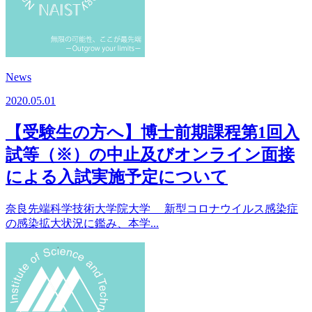
News
2020.05.01
【受験生の方へ】博士前期課程第1回入
試等（※）の中止及びオンライン面接
による入試実施予定について
奈良先端科学技術大学院大学 新型コロナウイルス感染症
の感染拡大状況に鑑み、本学...