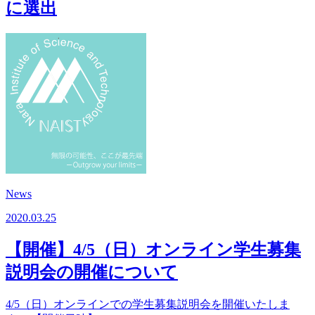
に選出
News
2020.03.25
【開催】4/5（日）オンライン学生募集
説明会の開催について
4/5（日）オンラインでの学生募集説明会を開催いたしま