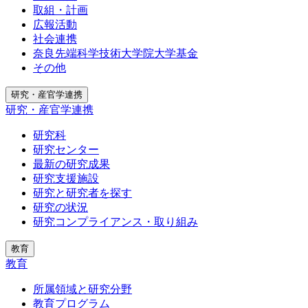
取組・計画
広報活動
社会連携
奈良先端科学技術大学院大学基金
その他
研究・産官学連携
研究・産官学連携
研究科
研究センター
最新の研究成果
研究支援施設
研究と研究者を探す
研究の状況
研究コンプライアンス・取り組み
教育
教育
所属領域と研究分野
教育プログラム