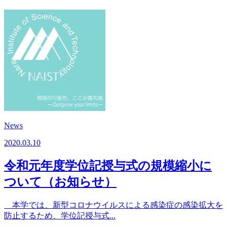
News
2020.03.10
令和元年度学位記授与式の規模縮小に
ついて（お知らせ）
本学では、新型コロナウイルスによる感染症の感染拡大を
防止するため、学位記授与式...