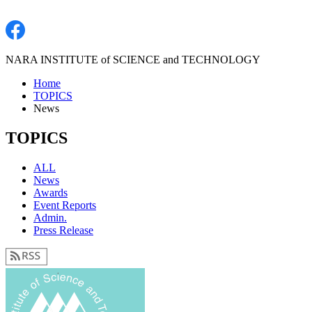
NARA INSTITUTE of SCIENCE and TECHNOLOGY
Home
TOPICS
News
TOPICS
ALL
News
Awards
Event Reports
Admin.
Press Release