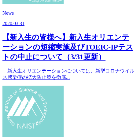
News
2020.03.31
【新入生の皆様へ】新⼊⽣オリエンテ
ーションの短縮実施及びTOEIC-IPテス
トの中止について（3/31更新）
新入生オリエンテーションについては、新型コロナウイル
ス感染症の拡大防止策を徹底...