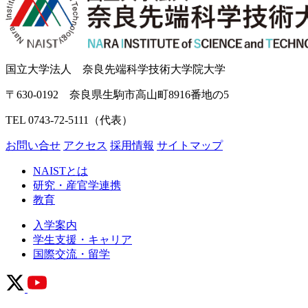
国立大学法人 奈良先端科学技術大学院大学
〒630-0192 奈良県生駒市高山町8916番地の5
TEL 0743-72-5111（代表）
お問い合せ
アクセス
採用情報
サイトマップ
NAISTとは
研究・産官学連携
教育
入学案内
学生支援・キャリア
国際交流・留学