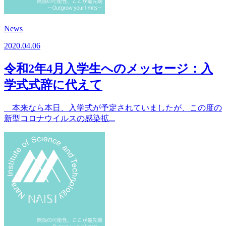
News
2020.04.06
令和2年4月入学生へのメッセージ：入
学式式辞に代えて
本来なら本日、入学式が予定されていましたが、この度の
新型コロナウイルスの感染拡...