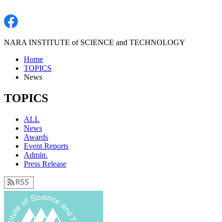
NARA INSTITUTE of SCIENCE and TECHNOLOGY
Home
TOPICS
News
TOPICS
ALL
News
Awards
Event Reports
Admin.
Press Release