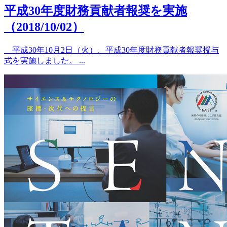
平成30年度財務貢献者報奨を実施
（2018/10/02）
平成30年10月2日（火）、平成30年度財務貢献者報奨授与
式を実施しました。 ...