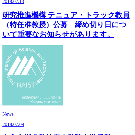
2018.07.13
研究推進機構 テニュア・トラック教員
（特任准教授）公募 締め切り日につ
いて重要なお知らせがあります。
News
2018.07.09