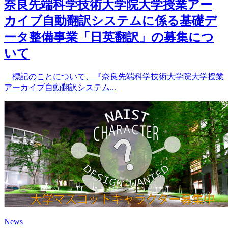
奈良先端科学技術大学院大学授業アー
カイブ自動翻訳システムに係る基礎デ
ータ整備事業「日英翻訳」の募集につ
いて
標記のことについて、『奈良先端科学技術大学院大学授業
アーカイブ自動翻訳システム...
News