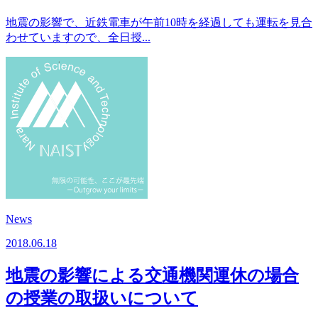
地震の影響で、近鉄電車が午前10時を経過しても運転を見合
わせていますので、全日授...
News
2018.06.18
地震の影響による交通機関運休の場合
の授業の取扱いについて