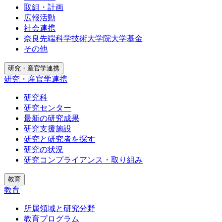
取組・計画
広報活動
社会連携
奈良先端科学技術大学院大学基金
その他
研究・産官学連携
研究・産官学連携
研究科
研究センター
最新の研究成果
研究支援施設
研究と研究者を探す
研究の状況
研究コンプライアンス・取り組み
教育
教育
所属領域と研究分野
教育プログラム