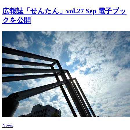
広報誌「せんたん」vol.27 Sep 電子ブッ
クを公開
News