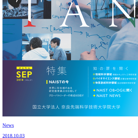
News
2018.10.03