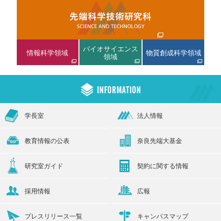
バイオサイエンス
情報科学領域
物質創成科学領域
領域
学長室
法人情報
教育情報の公表
奈良先端大基金
研究室ガイド
契約に関する情報
採用情報
広報
プレスリリース一覧
キャンパスマップ