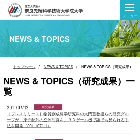
メニュー
NEWS & TOPICS
トップページ
NEWS & TOPICS
NEWS & TOPICS（研究成果）
NEWS & TOPICS（研究成果）一
覧
2011/07/12
研究成果
［プレスリリース］物質創成科学研究科の大門寛教授らの研究グル
ープが、原子配列の立体写真を、３Ｄゲーム機で誰でも見られる手
法を開発（2011/07/11）