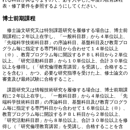
表・修了要件を参照するようにしてください。
博士前期課程
修士論文研究又は特別課題研究を履修する場合は、博士前
期課程に２年以上在学し、「一般科目群」から４単位以上、
「先端科学技術科目群」の序論科目、基盤科目及び教育プロ
グラム毎に指定する専門科目から合わせて１４単位以上
（※）、教育プログラム毎に開設するＰＢＬ科目から２単位
以上、「研究活動科目群」から１０単位以上、合計３０単位
以上を修得し（「研究倫理教育講習」を受講し、合格するこ
とを含む）、かつ、必要な研究指導を受けた上、修士論文の
審査及び最終試験に合格すること。
課題研究又は情報技術研究を履修する場合は、博士前期課
程に２年以上在学し、「一般科目群」から４単位以上、「先
端科学技術科目群」の序論科目、基盤科目及び教育プログラ
ム毎に指定する専門科目から合わせて１６単位以上（※）、
教育プログラム毎に開設するＰＢＬ科目から２単位以上、
「研究活動科目群」から８単位以上、合計３０単位以上を修
得し（「研究倫理教育講習」を受講し、合格することを含
む）、かつ、必要な研究指導を受けた上、修士論文の審査及