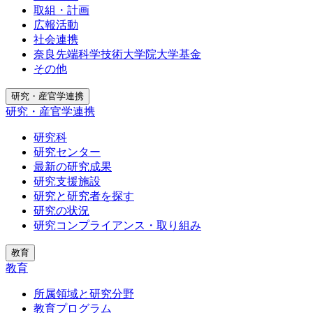
取組・計画
広報活動
社会連携
奈良先端科学技術大学院大学基金
その他
研究・産官学連携
研究・産官学連携
研究科
研究センター
最新の研究成果
研究支援施設
研究と研究者を探す
研究の状況
研究コンプライアンス・取り組み
教育
教育
所属領域と研究分野
教育プログラム