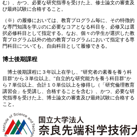
び最終試験に合格すること。
（※）の履修においては、教育プログラム毎に、その特徴的
な専門知識を学ぶのに必要なコアとなる科目を、必修又は選
択必修科目として指定する。なお、個々の学生が選択した教
育プログラム以外の他の教育プログラムにおいて指定する専
門科目についても、自由科目として履修できる。
博士後期課程
博士後期課程に３年以上在学し、"研究者の素養を養う科
目群"から３単位以上、"自立的な研究能力を養う科目群"か
ら７単位以上、合計１０単位以上を修得し（「研究倫理教育
講習会」を受講し、合格することを含む）、かつ、必要な研
究指導を受けた上、博士論文の審査及び最終試験に合格する
こと。